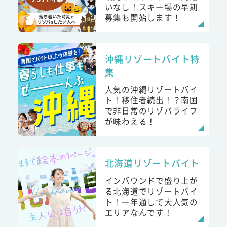
いなし！スキー場の早期
募集も開始します！
沖縄リゾートバイト特
集
人気の沖縄リゾートバイ
ト！移住者続出！？南国
で非日常のリゾバライフ
が味わえる！
北海道リゾートバイト
インバウンドで盛り上が
る北海道でリゾートバイ
ト！一年通して大人気の
エリアなんです！