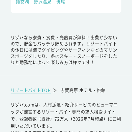
諏訪湖
野沢温泉
斑尾
リゾバなら寮費・食費・光熱費が無料！出費が少ない
ので、貯金もバッチリ貯められます。リゾートバイト
の休日には海でダイビングやサーフィンなどのマリン
スポーツをしたり、冬はスキー・スノーボードをした
りと勤務地によって楽しみ方は様々です！
リゾートバイトTOP
＞
志賀高原 ホテル・旅館
リゾバ.comは、人材派遣・紹介サービスのヒューマニ
ックが運営するリゾートバイト専門の求人検索サイト
で、登録者数（累計）72万人（2026年7月時点）にご利
用いただいています。