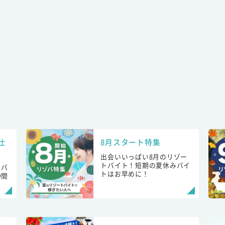
仕
8月スタート特集
出会いいっぱい8月のリゾー
トバイト！短期の夏休みバイ
トバ
トはお早めに！
仲間
！