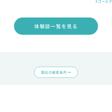
#ゴール
体験談一覧を見る
類似の検索条件