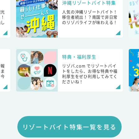
沖縄リゾートバイト特集
観光
人気の沖縄リゾートバイト！
し！
移住者続出！？南国で非日常
始し
のリゾバライフが味わえる！
特典・福利厚生
情報
リゾバ.com でリゾートバイ
しま
トをしたら、お得な特典や福
も今
利厚生をぜひ利用してみてく
ださいね！
リゾートバイト特集一覧を見る