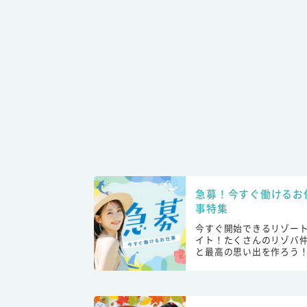
急募！今すぐ働けるお
事特集
今すぐ開始できるリゾー
イト！たくさんのリゾバ
と最高の思い出を作ろう