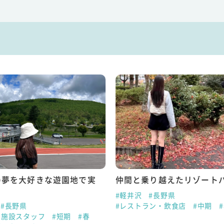
の夢を大好きな遊園地で実
仲間と乗り越えたリゾート
#軽井沢
#長野県
#長野県
#レストラン・飲食店
#中期
ー施設スタッフ
#短期
#春