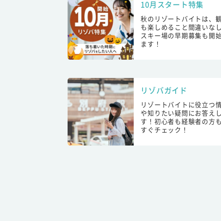
10月スタート特集
秋のリゾートバイトは、
も楽しめること間違いな
スキー場の早期募集も開
ます！
リゾバガイド
リゾートバイトに役立つ
や知りたい疑問にお答え
す！初心者も経験者の方
すぐチェック！