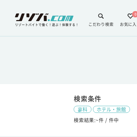
0
こだわり検索
お気に入
リゾートバイトで働く！遊ぶ！体験する！
検索条件
蓼科
ホテル・旅館
検索結果:
~
件 /
件中