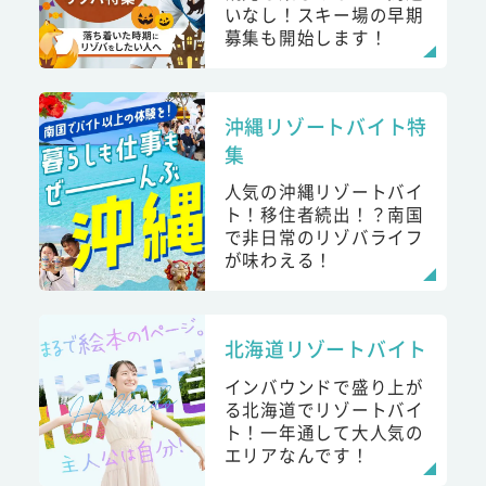
いなし！スキー場の早期
募集も開始します！
沖縄リゾートバイト特
集
人気の沖縄リゾートバイ
ト！移住者続出！？南国
で非日常のリゾバライフ
が味わえる！
北海道リゾートバイト
インバウンドで盛り上が
る北海道でリゾートバイ
ト！一年通して大人気の
エリアなんです！