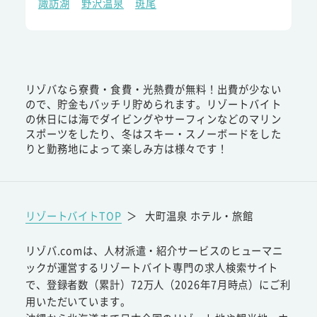
諏訪湖
野沢温泉
斑尾
リゾバなら寮費・食費・光熱費が無料！出費が少ない
ので、貯金もバッチリ貯められます。リゾートバイト
の休日には海でダイビングやサーフィンなどのマリン
スポーツをしたり、冬はスキー・スノーボードをした
りと勤務地によって楽しみ方は様々です！
リゾートバイトTOP
＞
大町温泉 ホテル・旅館
リゾバ.comは、人材派遣・紹介サービスのヒューマニ
ックが運営するリゾートバイト専門の求人検索サイト
で、登録者数（累計）72万人（2026年7月時点）にご利
用いただいています。