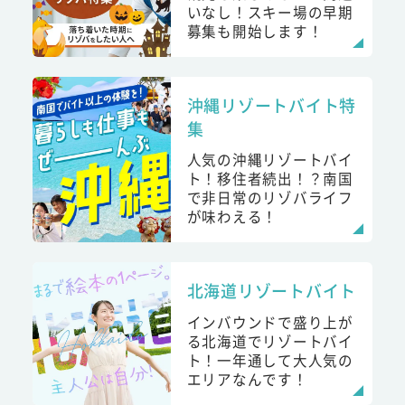
いなし！スキー場の早期
募集も開始します！
沖縄リゾートバイト特
集
人気の沖縄リゾートバイ
ト！移住者続出！？南国
で非日常のリゾバライフ
が味わえる！
北海道リゾートバイト
インバウンドで盛り上が
る北海道でリゾートバイ
ト！一年通して大人気の
エリアなんです！