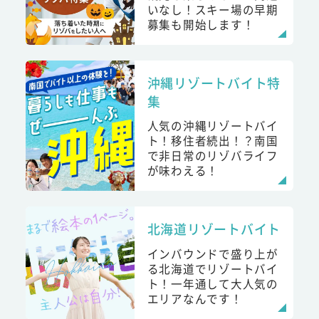
いなし！スキー場の早期
募集も開始します！
沖縄リゾートバイト特
集
人気の沖縄リゾートバイ
ト！移住者続出！？南国
で非日常のリゾバライフ
が味わえる！
北海道リゾートバイト
インバウンドで盛り上が
る北海道でリゾートバイ
ト！一年通して大人気の
エリアなんです！