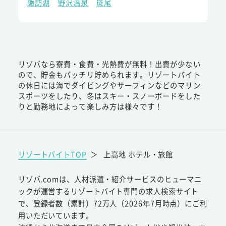
諏訪湖
野沢温泉
斑尾
リゾバなら寮費・食費・光熱費が無料！出費が少ない
ので、貯金もバッチリ貯められます。リゾートバイト
の休日には海でダイビングやサーフィンなどのマリン
スポーツをしたり、冬はスキー・スノーボードをした
りと勤務地によって楽しみ方は様々です！
リゾートバイトTOP
＞
上高地 ホテル・旅館
リゾバ.comは、人材派遣・紹介サービスのヒューマニ
ックが運営するリゾートバイト専門の求人検索サイト
で、登録者数（累計）72万人（2026年7月時点）にご利
用いただいています。