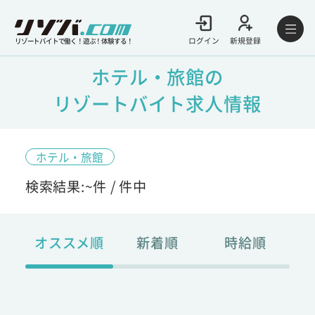
ログイン
新規登録
リゾートバイトで働く！遊ぶ！体験する！
ホテル・旅館の
リゾートバイト求人情報
ホテル・旅館
検索結果:
~
件 /
件中
オススメ順
新着順
時給順