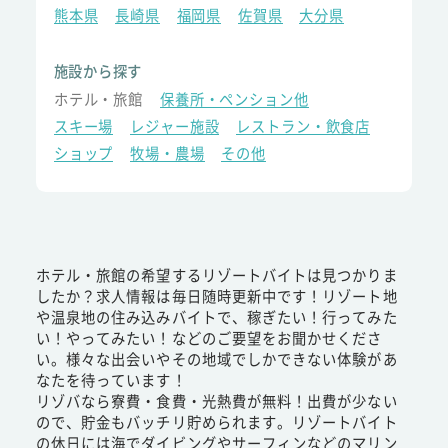
熊本県
長崎県
福岡県
佐賀県
大分県
施設から探す
ホテル・旅館
保養所・ペンション他
スキー場
レジャー施設
レストラン・飲食店
ショップ
牧場・農場
その他
ホテル・旅館の希望するリゾートバイトは見つかりま
したか？求人情報は毎日随時更新中です！リゾート地
や温泉地の住み込みバイトで、稼ぎたい！行ってみた
い！やってみたい！などのご要望をお聞かせくださ
い。様々な出会いやその地域でしかできない体験があ
なたを待っています！
リゾバなら寮費・食費・光熱費が無料！出費が少ない
ので、貯金もバッチリ貯められます。リゾートバイト
の休日には海でダイビングやサーフィンなどのマリン