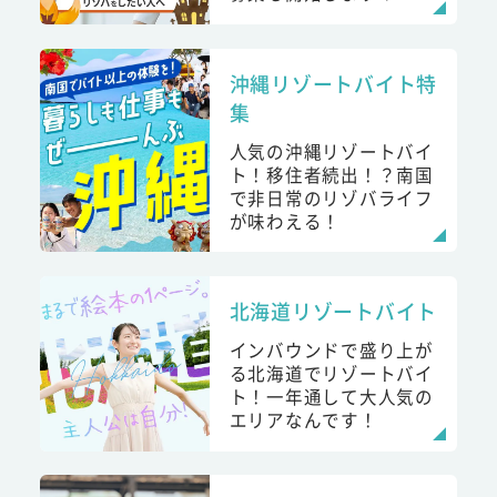
沖縄リゾートバイト特
集
人気の沖縄リゾートバイ
ト！移住者続出！？南国
で非日常のリゾバライフ
が味わえる！
北海道リゾートバイト
インバウンドで盛り上が
る北海道でリゾートバイ
ト！一年通して大人気の
エリアなんです！