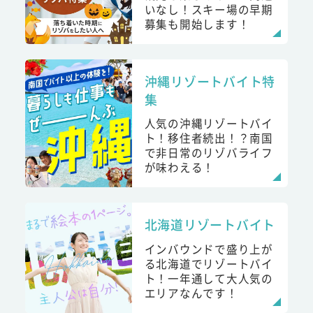
いなし！スキー場の早期
募集も開始します！
沖縄リゾートバイト特
集
人気の沖縄リゾートバイ
ト！移住者続出！？南国
で非日常のリゾバライフ
が味わえる！
北海道リゾートバイト
インバウンドで盛り上が
る北海道でリゾートバイ
ト！一年通して大人気の
エリアなんです！