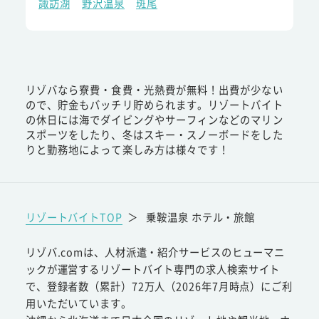
諏訪湖
野沢温泉
斑尾
リゾバなら寮費・食費・光熱費が無料！出費が少ない
ので、貯金もバッチリ貯められます。リゾートバイト
の休日には海でダイビングやサーフィンなどのマリン
スポーツをしたり、冬はスキー・スノーボードをした
りと勤務地によって楽しみ方は様々です！
リゾートバイトTOP
＞
乗鞍温泉 ホテル・旅館
リゾバ.comは、人材派遣・紹介サービスのヒューマニ
ックが運営するリゾートバイト専門の求人検索サイト
で、登録者数（累計）72万人（2026年7月時点）にご利
用いただいています。