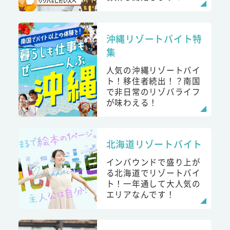
沖縄リゾートバイト特
集
人気の沖縄リゾートバイ
ト！移住者続出！？南国
で非日常のリゾバライフ
が味わえる！
北海道リゾートバイト
インバウンドで盛り上が
る北海道でリゾートバイ
ト！一年通して大人気の
エリアなんです！