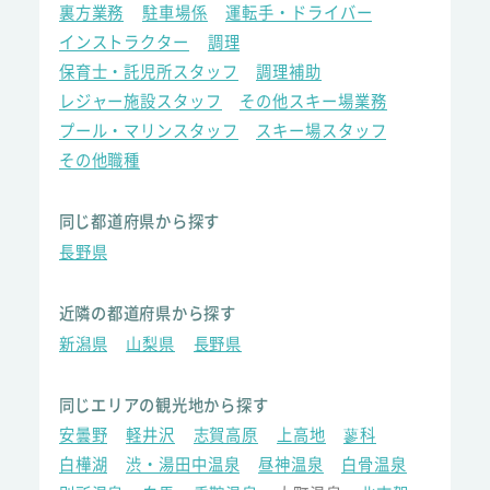
裏方業務
駐車場係
運転手・ドライバー
インストラクター
調理
保育士・託児所スタッフ
調理補助
レジャー施設スタッフ
その他スキー場業務
プール・マリンスタッフ
スキー場スタッフ
その他職種
同じ都道府県から探す
長野県
近隣の都道府県から探す
新潟県
山梨県
長野県
同じエリアの観光地から探す
安曇野
軽井沢
志賀高原
上高地
蓼科
白樺湖
渋・湯田中温泉
昼神温泉
白骨温泉