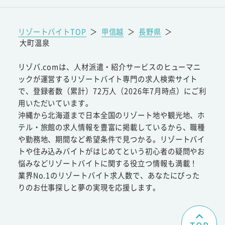
リゾートバイトTOP
＞
甲信越
＞
長野県
＞
大町温泉
リゾバ.comは、人材派遣・紹介サービスのヒューマニ
ックが運営するリゾートバイト専門の求人検索サイト
で、登録者数（累計）72万人（2026年7月時点）にご利
用いただいています。
沖縄から北海道まで日本全国のリゾート地や観光地、ホ
テル・旅館の求人情報を豊富に掲載しているから、職種
や勤務地、期間など希望条件で見つかる。リゾートバイ
トや住み込みバイトがはじめてという初心者の疑問やお
悩みなどリゾートバイトに関する役立つ情報も満載！
業界No.1のリゾートバイト求人数で、あなたにぴった
りのお仕事探しと夢の実現を応援します。