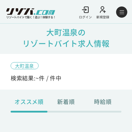
ログイン
新規登録
リゾートバイトで働く！遊ぶ！体験する！
大町温泉の
リゾートバイト求人情報
大町温泉
検索結果:
~
件 /
件中
オススメ順
新着順
時給順