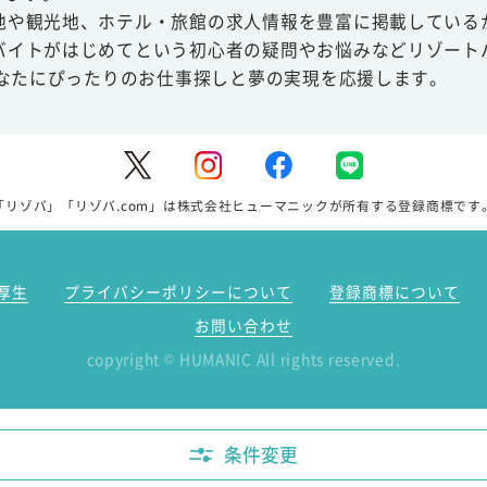
地や観光地、ホテル・旅館の求人情報を豊富に掲載している
バイトがはじめてという初心者の疑問やお悩みなどリゾート
あなたにぴったりのお仕事探しと夢の実現を応援します。
「リゾバ」「リゾバ.com」は株式会社ヒューマニックが所有する登録商標です
厚生
プライバシーポリシーについて
登録商標について
お問い合わせ
copyright
HUMANIC All rights reserved.
©
条件変更