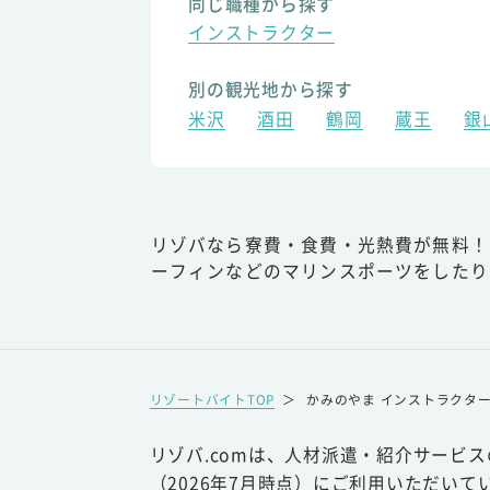
同じ職種から探す
インストラクター
別の観光地から探す
米沢
酒田
鶴岡
蔵王
銀
リゾバなら寮費・食費・光熱費が無料！
ーフィンなどのマリンスポーツをしたり
リゾートバイトTOP
＞
かみのやま インストラクタ
リゾバ.comは、人材派遣・紹介サービ
（2026年7月時点）にご利用いただいて