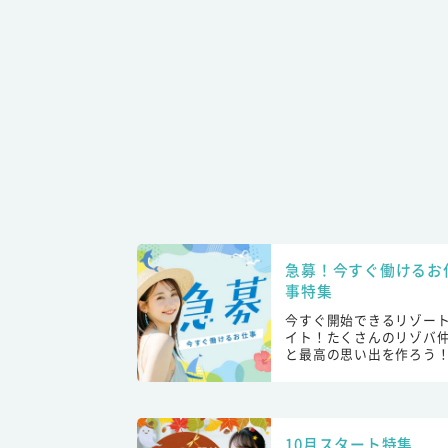
急募！今すぐ働けるお
事特集
今すぐ開始できるリゾー
イト！たくさんのリゾバ
と最高の思い出を作ろう
10月スタート特集