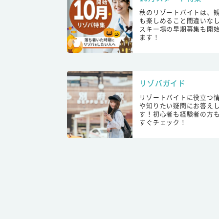
秋のリゾートバイトは、
も楽しめること間違いな
スキー場の早期募集も開
ます！
リゾバガイド
リゾートバイトに役立つ
や知りたい疑問にお答え
す！初心者も経験者の方
すぐチェック！