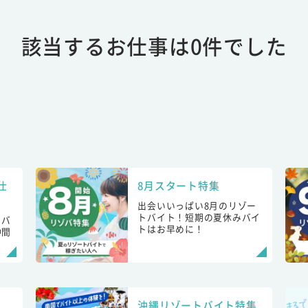
該当するお仕事は0件でした
仕
8月スタート特集
出会いいっぱい8月のリゾー
トバイト！短期の夏休みバイ
トバ
トはお早めに！
仲間
！
沖縄リゾートバイト特集