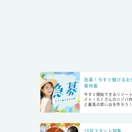
急募！今すぐ働けるお
事特集
今すぐ開始できるリゾー
イト！たくさんのリゾバ
と最高の思い出を作ろう
10月スタート特集