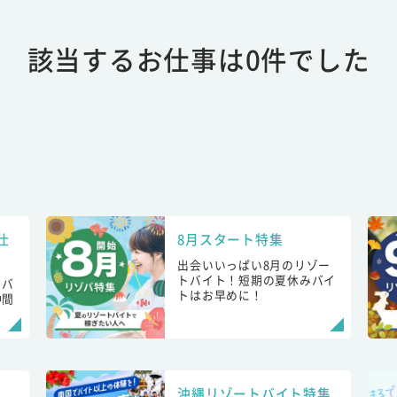
該当するお仕事は0件でした
仕
8月スタート特集
出会いいっぱい8月のリゾー
トバイト！短期の夏休みバイ
トバ
トはお早めに！
仲間
！
沖縄リゾートバイト特集