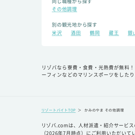
同じ職種から探す
その他調理
別の観光地から探す
米沢
酒田
鶴岡
蔵王
銀
リゾバなら寮費・食費・光熱費が無料！
ーフィンなどのマリンスポーツをしたり
リゾートバイトTOP
＞
かみのやま その他調理
リゾバ.comは、人材派遣・紹介サービ
（2026年7月時点）にご利用いただいて