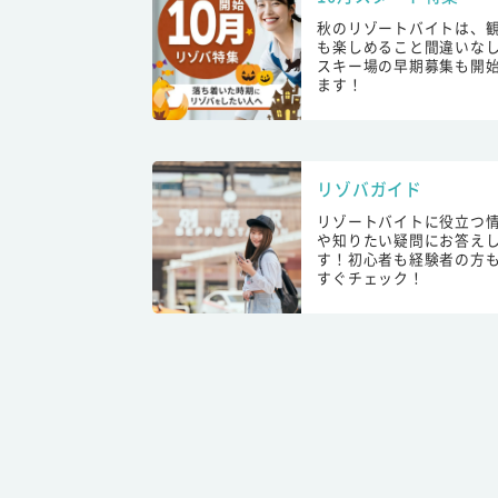
秋のリゾートバイトは、
も楽しめること間違いな
スキー場の早期募集も開
ます！
リゾバガイド
リゾートバイトに役立つ
や知りたい疑問にお答え
す！初心者も経験者の方
すぐチェック！