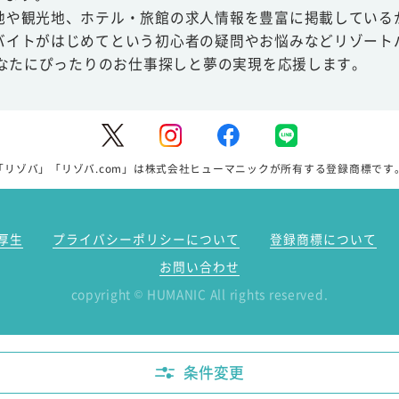
地や観光地、ホテル・旅館の求人情報を豊富に掲載している
バイトがはじめてという初心者の疑問やお悩みなどリゾート
あなたにぴったりのお仕事探しと夢の実現を応援します。
「リゾバ」「リゾバ.com」は株式会社ヒューマニックが所有する登録商標です
厚生
プライバシーポリシーについて
登録商標について
お問い合わせ
copyright
HUMANIC All rights reserved.
©
条件変更