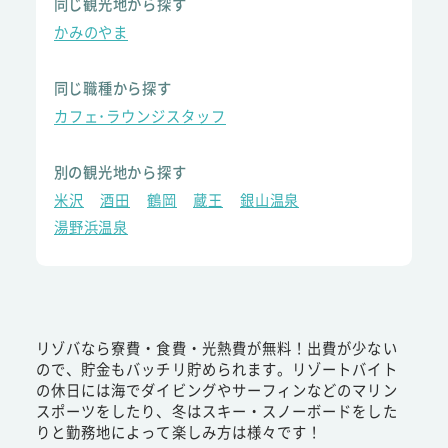
同じ観光地から探す
かみのやま
同じ職種から探す
カフェ･ラウンジスタッフ
別の観光地から探す
米沢
酒田
鶴岡
蔵王
銀山温泉
湯野浜温泉
リゾバなら寮費・食費・光熱費が無料！出費が少ない
ので、貯金もバッチリ貯められます。リゾートバイト
の休日には海でダイビングやサーフィンなどのマリン
スポーツをしたり、冬はスキー・スノーボードをした
りと勤務地によって楽しみ方は様々です！