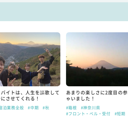
トバイトは、人生を謳歌して
あまりの楽しさに2度目の
分にさせてくれる！
ゃいました！
#宿泊業務全般
#中期
#秋
#箱根
#神奈川県
#フロント・ベル・受付
#短期