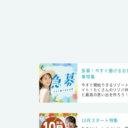
急募！今すぐ働けるお
事特集
今すぐ開始できるリゾー
イト！たくさんのリゾバ
と最高の思い出を作ろう
10月スタート特集