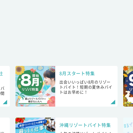
仕
8月スタート特集
出会いいっぱい8月のリゾー
トバイト！短期の夏休みバイ
トバ
トはお早めに！
仲間
！
沖縄リゾートバイト特集