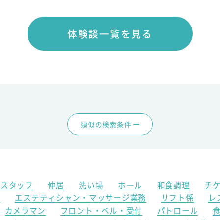
体験談一覧を見る
類似の検索条件
アスタッフ
仲居
洗い場
ホール
和食調理
チ
ク
エステティシャン・マッサージ業務
リフト係
レ
カメラマン
フロント・ベル・受付
パトロール