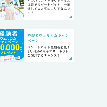
インバウンドで盛り上がる北
海道でリゾートバイト！一年
通して大人気のエリアなんで
す！
経験者ウェルカムキャン
ペーン
リゾートバイト経験者必見！
3万円分の電子マネーギフト
をGETするチャンス！