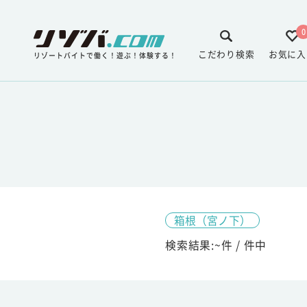
0
こだわり検索
お気に入
リゾートバイトで働く！遊ぶ！体験する！
箱根（宮ノ下）
検索結果:
~
件 /
件中