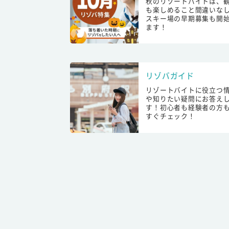
秋のリゾートバイトは、
も楽しめること間違いな
スキー場の早期募集も開
ます！
リゾバガイド
リゾートバイトに役立つ
や知りたい疑問にお答え
す！初心者も経験者の方
すぐチェック！