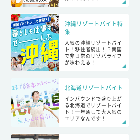
沖縄リゾートバイト特
集
人気の沖縄リゾートバイ
ト！移住者続出！？南国
で非日常のリゾバライフ
が味わえる！
北海道リゾートバイト
インバウンドで盛り上が
る北海道でリゾートバイ
ト！一年通して大人気の
エリアなんです！