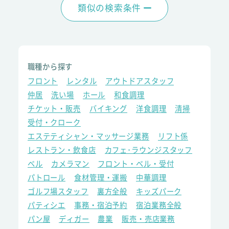
類似の検索条件
職種から探す
フロント
レンタル
アウトドアスタッフ
仲居
洗い場
ホール
和食調理
チケット・販売
バイキング
洋食調理
清掃
受付・クローク
エステティシャン・マッサージ業務
リフト係
レストラン・飲食店
カフェ･ラウンジスタッフ
ベル
カメラマン
フロント・ベル・受付
パトロール
食材管理・運搬
中華調理
ゴルフ場スタッフ
裏方全般
キッズパーク
パティシエ
事務・宿泊予約
宿泊業務全般
パン屋
ディガー
農業
販売・売店業務