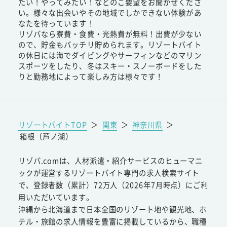
たい！やってみたい！などのご要望をお聞かせくださ
い。様々な出会いやその地域でしかできない体験があ
なたを待っています！
リゾバなら寮費・食費・光熱費が無料！出費が少ない
ので、貯金もバッチリ貯められます。リゾートバイト
の休日には海でダイビングやサーフィンなどのマリン
スポーツをしたり、冬はスキー・スノーボードをした
りと勤務地によって楽しみ方は様々です！
リゾートバイトTOP
＞
関東
＞
神奈川県
＞
箱根（芦ノ湖）
リゾバ.comは、人材派遣・紹介サービスのヒューマニ
ックが運営するリゾートバイト専門の求人検索サイト
で、登録者数（累計）72万人（2026年7月時点）にご利
用いただいています。
沖縄から北海道まで日本全国のリゾート地や観光地、ホ
テル・旅館の求人情報を豊富に掲載しているから、職種