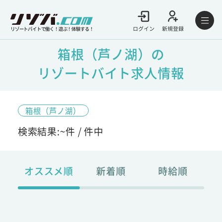
ログイン
新規登録
リゾートバイトで働く！遊ぶ！体験する！
箱根（芦ノ湖）の
リゾートバイト求人情報
箱根（芦ノ湖）
検索結果:
~
件 /
件中
オススメ順
新着順
時給順