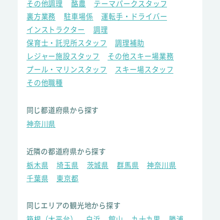
その他調理
酪農
テーマパークスタッフ
裏方業務
駐車場係
運転手・ドライバー
インストラクター
調理
保育士・託児所スタッフ
調理補助
レジャー施設スタッフ
その他スキー場業務
プール・マリンスタッフ
スキー場スタッフ
その他職種
同じ都道府県から探す
神奈川県
近隣の都道府県から探す
栃木県
埼玉県
茨城県
群馬県
神奈川県
千葉県
東京都
同じエリアの観光地から探す
箱根（大平台）
白浜
館山
九十九里
勝浦