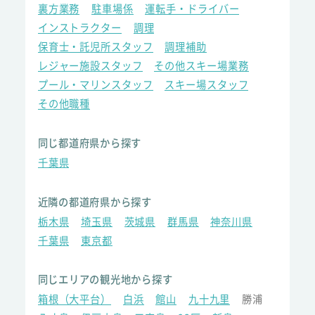
裏方業務
駐車場係
運転手・ドライバー
インストラクター
調理
保育士・託児所スタッフ
調理補助
レジャー施設スタッフ
その他スキー場業務
プール・マリンスタッフ
スキー場スタッフ
その他職種
同じ都道府県から探す
千葉県
近隣の都道府県から探す
栃木県
埼玉県
茨城県
群馬県
神奈川県
千葉県
東京都
同じエリアの観光地から探す
箱根（大平台）
白浜
館山
九十九里
勝浦