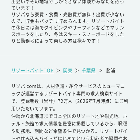
出会いやその地域でしかできない体験があなたを待っ
ています！
リゾバなら寮費・食費・光熱費が無料！出費が少ない
ので、貯金もバッチリ貯められます。リゾートバイト
の休日には海でダイビングやサーフィンなどのマリン
スポーツをしたり、冬はスキー・スノーボードをした
りと勤務地によって楽しみ方は様々です！
リゾートバイトTOP
＞
関東
＞
千葉県
＞
勝浦
リゾバ.comは、人材派遣・紹介サービスのヒューマニ
ックが運営するリゾートバイト専門の求人検索サイト
で、登録者数（累計）72万人（2026年7月時点）にご利
用いただいています。
沖縄から北海道まで日本全国のリゾート地や観光地、ホ
テル・旅館の求人情報を豊富に掲載しているから、職種
や勤務地、期間など希望条件で見つかる。リゾートバイ
トや住み込みバイトがはじめてという初心者の疑問やお