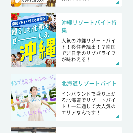
沖縄リゾートバイト特
集
人気の沖縄リゾートバイ
ト！移住者続出！？南国
で非日常のリゾバライフ
が味わえる！
北海道リゾートバイト
インバウンドで盛り上が
る北海道でリゾートバイ
ト！一年通して大人気の
エリアなんです！