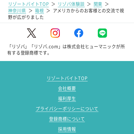
リゾートバイトTOP
＞
リゾバ体験談
＞
関東
＞
神奈川県
＞
箱根
＞
アメリカからのお客様との交流で視
野が広がりました
「リゾバ」「リゾバ.com」は株式会社ヒューマニックが所
有する登録商標です。
リゾートバイトTOP
会社概要
福利厚生
プライバシーポリシーについて
登録商標について
採用情報