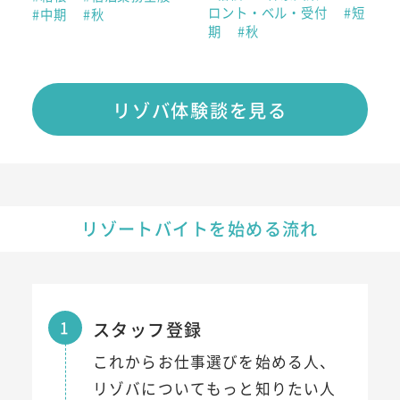
ロント・ベル・受付
#短
#中期
#秋
期
#秋
リゾバ体験談を見る
リゾートバイトを始める流れ
1
スタッフ登録
これからお仕事選びを始める人、
リゾバについてもっと知りたい人