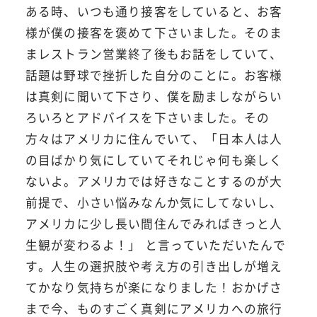
ある時、いつも通り接客をしていると、お客
様が僕の接客を褒めて下さいました。そのま
まレストラン営業終了後もお話をしていて、
話題は野球で挫折した自分のことに。お客様
は真剣に聞いて下さり、僕を励ましながらい
ろいろとアドバイスを下さいました。その
方々はアメリカに住んでいて、「日本人は人
の目ばかり気にしていてそれじゃ何も楽しく
ないよ。アメリカでは好きなことするのが大
前提で、小さい悩みなんか気にしてないし、
アメリカに少し長い間住んでみればきっと人
生観が変わるよ！」 と言っていただいたんで
す。人生の選択肢や考え方の引き出しが増え
てかなり気持ちが楽になりました！おかげさ
まで今、ものすごく真剣にアメリカへの旅行