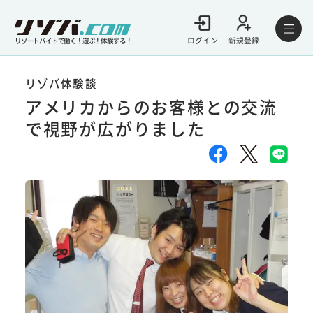
ログイン
新規登録
リゾートバイトで働く！遊ぶ！体験する！
リゾバ体験談
アメリカからのお客様との交流
で視野が広がりました