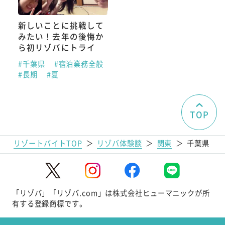
新しいことに挑戦して
みたい！去年の後悔か
ら初リゾバにトライ
#千葉県
#宿泊業務全般
#長期
#夏
TOP
リゾートバイトTOP
＞
リゾバ体験談
＞
関東
＞
千葉県
「リゾバ」「リゾバ.com」は株式会社ヒューマニックが所
有する登録商標です。