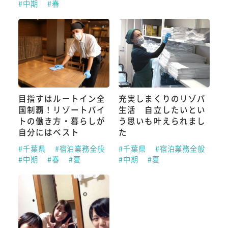
#中期
#春
目指すはルートイン全
充実しまくりのリゾバ
国制覇！リゾートバイ
生活 自立したいとい
トの働き方・暮らしが
う思いも叶えられまし
自分にはベスト
た
#千葉県
#宿泊業務全般
#千葉県
#宿泊業務全般
#中期
#春
#夏
#中期
#夏