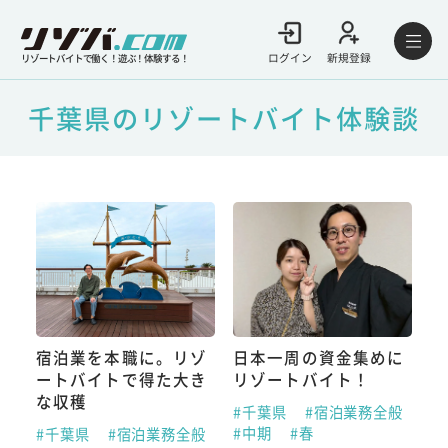
ログイン
新規登録
リゾートバイトで働く！遊ぶ！体験する！
千葉県のリゾートバイト体験談
宿泊業を本職に。リゾ
日本一周の資金集めに
ートバイトで得た大き
リゾートバイト！
な収穫
#千葉県
#宿泊業務全般
#中期
#春
#千葉県
#宿泊業務全般