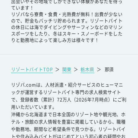
出会いやその地域でしかできない体験があなたを待っ
ています！
リゾバなら寮費・食費・光熱費が無料！出費が少ない
ので、貯金もバッチリ貯められます。リゾートバイト
の休日には海でダイビングやサーフィンなどのマリン
スポーツをしたり、冬はスキー・スノーボードをした
りと勤務地によって楽しみ方は様々です！
リゾートバイトTOP
＞
関東
＞
栃木県
＞
那須
リゾバ.comは、人材派遣・紹介サービスのヒューマニ
ックが運営するリゾートバイト専門の求人検索サイト
で、登録者数（累計）72万人（2026年7月時点）にご利
用いただいています。
沖縄から北海道まで日本全国のリゾート地や観光地、ホ
テル・旅館の求人情報を豊富に掲載しているから、職種
や勤務地、期間など希望条件で見つかる。リゾートバイ
トや住み込みバイトがはじめてという初心者の疑問やお