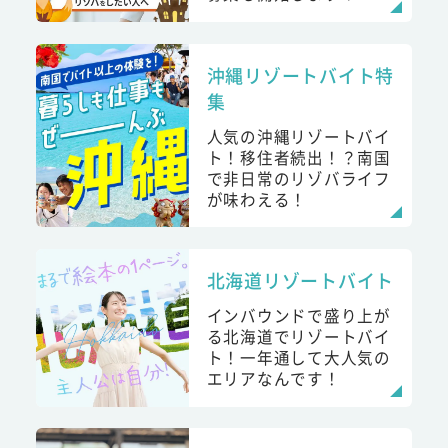
沖縄リゾートバイト特
集
人気の沖縄リゾートバイ
ト！移住者続出！？南国
で非日常のリゾバライフ
が味わえる！
北海道リゾートバイト
インバウンドで盛り上が
る北海道でリゾートバイ
ト！一年通して大人気の
エリアなんです！