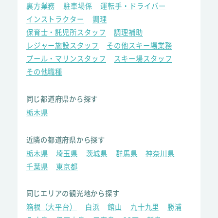
裏方業務
駐車場係
運転手・ドライバー
インストラクター
調理
保育士・託児所スタッフ
調理補助
レジャー施設スタッフ
その他スキー場業務
プール・マリンスタッフ
スキー場スタッフ
その他職種
同じ都道府県から探す
栃木県
近隣の都道府県から探す
栃木県
埼玉県
茨城県
群馬県
神奈川県
千葉県
東京都
同じエリアの観光地から探す
箱根（大平台）
白浜
館山
九十九里
勝浦