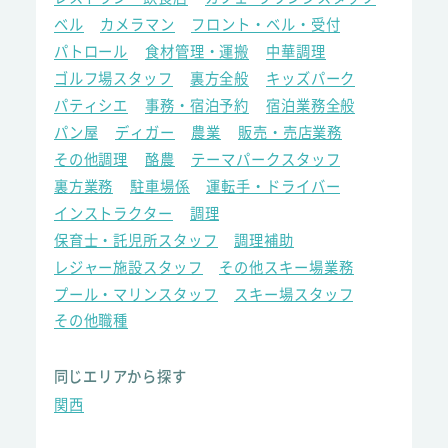
ベル
カメラマン
フロント・ベル・受付
パトロール
食材管理・運搬
中華調理
ゴルフ場スタッフ
裏方全般
キッズパーク
パティシエ
事務・宿泊予約
宿泊業務全般
パン屋
ディガー
農業
販売・売店業務
その他調理
酪農
テーマパークスタッフ
裏方業務
駐車場係
運転手・ドライバー
インストラクター
調理
保育士・託児所スタッフ
調理補助
レジャー施設スタッフ
その他スキー場業務
プール・マリンスタッフ
スキー場スタッフ
その他職種
同じエリアから探す
関西