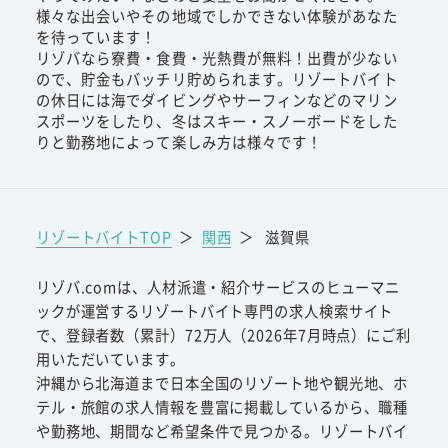
様々な出会いやその地域でしかできない体験があなた
を待っています！
リゾバなら寮費・食費・光熱費が無料！出費が少ない
ので、貯金もバッチリ貯められます。リゾートバイト
の休日には海でダイビングやサーフィンなどのマリン
スポーツをしたり、冬はスキー・スノーボードをした
りと勤務地によって楽しみ方は様々です！
リゾートバイトTOP
＞
関西
＞
滋賀県
リゾバ.comは、人材派遣・紹介サービスのヒューマニ
ックが運営するリゾートバイト専門の求人検索サイト
で、登録者数（累計）72万人（2026年7月時点）にご利
用いただいています。
沖縄から北海道まで日本全国のリゾート地や観光地、ホ
テル・旅館の求人情報を豊富に掲載しているから、職種
や勤務地、期間など希望条件で見つかる。リゾートバイ