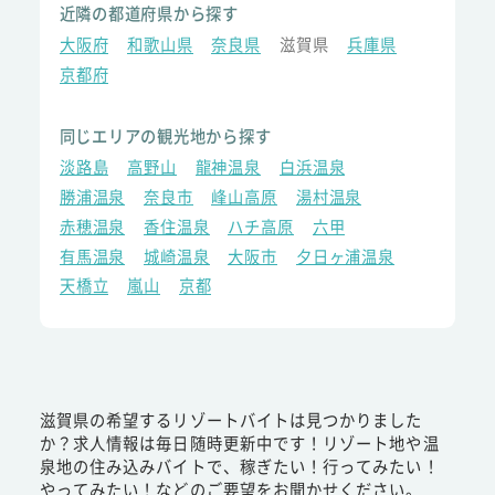
近隣の都道府県から探す
大阪府
和歌山県
奈良県
滋賀県
兵庫県
京都府
同じエリアの観光地から探す
淡路島
高野山
龍神温泉
白浜温泉
勝浦温泉
奈良市
峰山高原
湯村温泉
赤穂温泉
香住温泉
ハチ高原
六甲
有馬温泉
城崎温泉
大阪市
夕日ヶ浦温泉
天橋立
嵐山
京都
滋賀県の希望するリゾートバイトは見つかりました
か？求人情報は毎日随時更新中です！リゾート地や温
泉地の住み込みバイトで、稼ぎたい！行ってみたい！
やってみたい！などのご要望をお聞かせください。