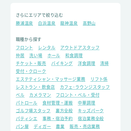
さらにエリアで絞り込む
勝浦温泉
白浜温泉
龍神温泉
高野山
職種から探す
フロント
レンタル
アウトドアスタッフ
仲居
洗い場
ホール
和食調理
チケット・販売
バイキング
洋食調理
清掃
受付・クローク
エステティシャン・マッサージ業務
リフト係
レストラン・飲食店
カフェ･ラウンジスタッフ
ベル
カメラマン
フロント・ベル・受付
パトロール
食材管理・運搬
中華調理
ゴルフ場スタッフ
裏方全般
キッズパーク
パティシエ
事務・宿泊予約
宿泊業務全般
パン屋
ディガー
農業
販売・売店業務