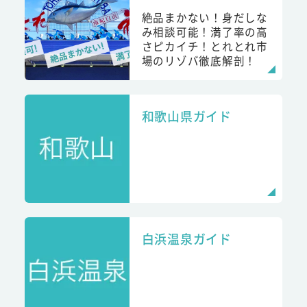
絶品まかない！身だしな
み相談可能！満了率の高
さピカイチ！とれとれ市
場のリゾバ徹底解剖！
和歌山県ガイド
白浜温泉ガイド