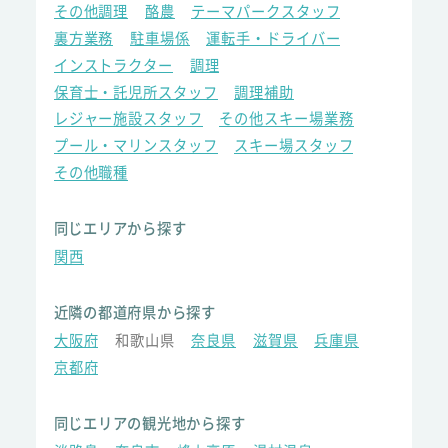
その他調理
酪農
テーマパークスタッフ
裏方業務
駐車場係
運転手・ドライバー
インストラクター
調理
保育士・託児所スタッフ
調理補助
レジャー施設スタッフ
その他スキー場業務
プール・マリンスタッフ
スキー場スタッフ
その他職種
同じエリアから探す
関西
近隣の都道府県から探す
大阪府
和歌山県
奈良県
滋賀県
兵庫県
京都府
同じエリアの観光地から探す