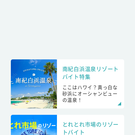
南紀白浜温泉リゾート
バイト特集
ここはハワイ？真っ白な
砂浜にオーシャンビュー
の温泉！
とれとれ市場のリゾー
トバイト