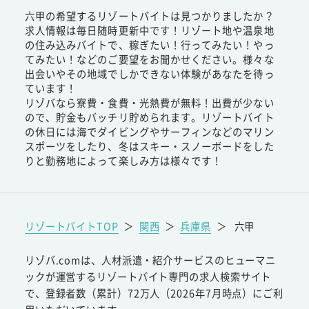
六甲の希望するリゾートバイトは見つかりましたか？
求人情報は毎日随時更新中です！リゾート地や温泉地
の住み込みバイトで、稼ぎたい！行ってみたい！やっ
てみたい！などのご要望をお聞かせください。様々な
出会いやその地域でしかできない体験があなたを待っ
ています！
リゾバなら寮費・食費・光熱費が無料！出費が少ない
ので、貯金もバッチリ貯められます。リゾートバイト
の休日には海でダイビングやサーフィンなどのマリン
スポーツをしたり、冬はスキー・スノーボードをした
りと勤務地によって楽しみ方は様々です！
リゾートバイトTOP
＞
関西
＞
兵庫県
＞
六甲
リゾバ.comは、人材派遣・紹介サービスのヒューマニ
ックが運営するリゾートバイト専門の求人検索サイト
で、登録者数（累計）72万人（2026年7月時点）にご利