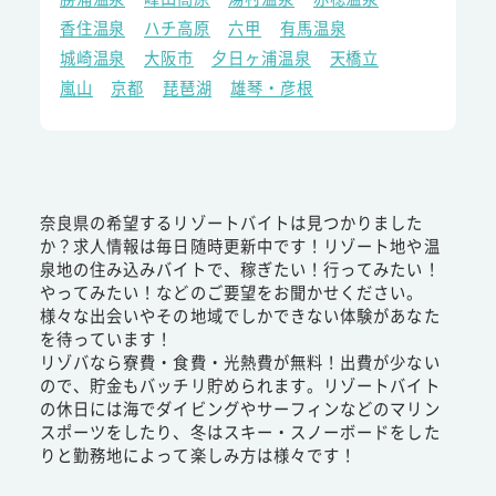
香住温泉
ハチ高原
六甲
有馬温泉
城崎温泉
大阪市
夕日ヶ浦温泉
天橋立
嵐山
京都
琵琶湖
雄琴・彦根
奈良県の希望するリゾートバイトは見つかりました
か？求人情報は毎日随時更新中です！リゾート地や温
泉地の住み込みバイトで、稼ぎたい！行ってみたい！
やってみたい！などのご要望をお聞かせください。
様々な出会いやその地域でしかできない体験があなた
を待っています！
リゾバなら寮費・食費・光熱費が無料！出費が少ない
ので、貯金もバッチリ貯められます。リゾートバイト
の休日には海でダイビングやサーフィンなどのマリン
スポーツをしたり、冬はスキー・スノーボードをした
りと勤務地によって楽しみ方は様々です！