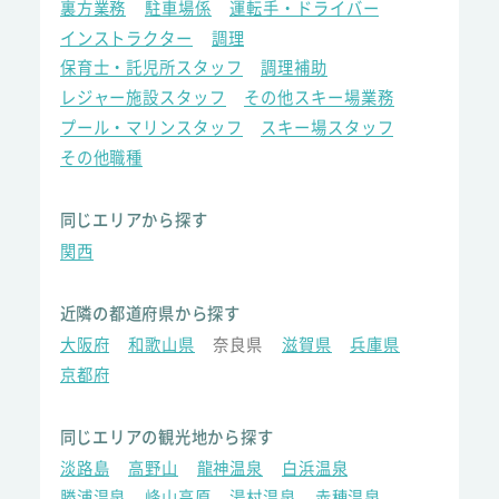
裏方業務
駐車場係
運転手・ドライバー
インストラクター
調理
保育士・託児所スタッフ
調理補助
レジャー施設スタッフ
その他スキー場業務
プール・マリンスタッフ
スキー場スタッフ
その他職種
同じエリアから探す
関西
近隣の都道府県から探す
大阪府
和歌山県
奈良県
滋賀県
兵庫県
京都府
同じエリアの観光地から探す
淡路島
高野山
龍神温泉
白浜温泉
勝浦温泉
峰山高原
湯村温泉
赤穂温泉