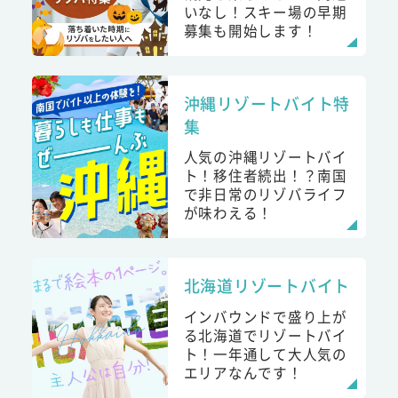
いなし！スキー場の早期
募集も開始します！
沖縄リゾートバイト特
集
人気の沖縄リゾートバイ
ト！移住者続出！？南国
で非日常のリゾバライフ
が味わえる！
北海道リゾートバイト
インバウンドで盛り上が
る北海道でリゾートバイ
ト！一年通して大人気の
エリアなんです！