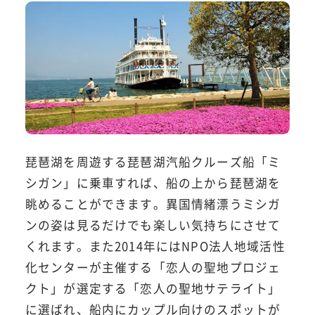
琵琶湖を周遊する琵琶湖汽船クルーズ船「ミ
シガン」に乗車すれば、船の上から琵琶湖を
眺めることができます。異国情緒漂うミシガ
ンの姿は見るだけでも楽しい気持ちにさせて
くれます。また2014年にはNPO法人地域活性
化センターが主催する「恋人の聖地プロジェ
クト」が選定する「恋人の聖地サテライト」
に選ばれ、船内にカップル向けのスポットが