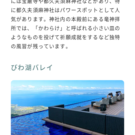
には宝厳寺や都久夫須麻神社などがあり、特
に都久夫須麻神社はパワースポットとして人
気があります。神社内の本殿前にある竜神拝
所では、「かわらけ」と呼ばれる小さい皿の
ようなものを投げて祈願成就をするなど独特
の風習が残っています。
びわ湖バレイ