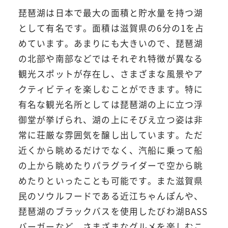
琵琶湖は日本で最大の面積と貯水量を持つ湖
として有名です。面積は滋賀県の6分の1を占
めています。あまりにも大きいので、琵琶湖
の北部や南部などではそれぞれ特徴が異なる
観光スポットが存在し、さまざまな風景やア
クティビティを楽しむことができます。特に
有名な観光名所としては琵琶湖の上に立つ浮
御堂が挙げられ、湖の上にそびえ立つ姿は非
常に荘厳な雰囲気を醸し出しています。ただ
近くから眺めるだけでなく、汽船に乗って船
の上から眺めたりパラグライダーで空から眺
めたりといったことも可能です。また滋賀県
民のソウルフードである近江ちゃんぽんや、
琵琶湖のブラックバスを使用したびわ湖BASS
バーガーなど、さまざまなグルメを楽しむこ