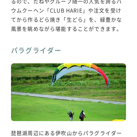
るので、たねやグループ随一の人気を誇るバ
ウムクーヘン「CLUB HARIE」や注文を受け
てから作るどら焼き「生どら」を、緑豊かな
風景を眺めながら堪能することができます。
パラグライダー
琵琶湖周辺にある伊吹山からパラグライダー