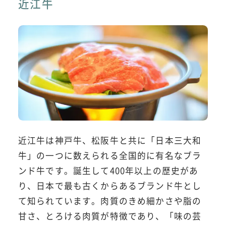
近江牛
近江牛は神戸牛、松阪牛と共に「日本三大和
牛」の一つに数えられる全国的に有名なブラ
ンド牛です。誕生して400年以上の歴史があ
り、日本で最も古くからあるブランド牛とし
て知られています。肉質のきめ細かさや脂の
甘さ、とろける肉質が特徴であり、「味の芸