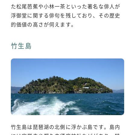
た松尾芭蕉や小林一茶といった著名な俳人が
浮御堂に関する俳句を残しており、その歴史
的価値の高さが伺えます。
竹生島
竹生島は琵琶湖の北側に浮かぶ島です。島内