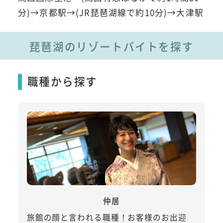
分)→京都駅→(JR琵琶湖線で約10分)→大津駅
琵琶湖のリゾートバイトを探す
職種から探す
仲居
旅館の顔と言われる職種！お客様のお出迎