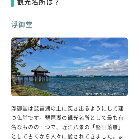
観光名所は？
浮御堂
浮御堂は琵琶湖の上に突き出るようにして建
つ仏堂です。琵琶湖の観光名所として最も有
名なものの一つで、近江八景の「堅田落雁」
として古くから人々に愛されてきました。ま