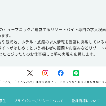
スのヒューマニックが運営するリゾートバイト専門の求人検索
います。
地や観光地、ホテル・旅館の求人情報を豊富に掲載している
バイトがはじめてという初心者の疑問やお悩みなどリゾート
あなたにぴったりのお仕事探しと夢の実現を応援します。
「リゾバ」「リゾバ.com」は株式会社ヒューマニックが所有する登録商標です
厚生
プライバシーポリシーについて
登録商標について