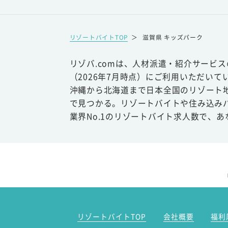
リゾートバイトTOP
＞
滋賀県 キッズパーク
リゾバ.comは、人材派遣・紹介サービ
（2026年7月時点）にご利用いただいて
沖縄から北海道まで日本全国のリゾート
で見つかる。リゾートバイトや住み込み
業界No.1のリゾートバイト求人数で、
リゾートバイトTOP
会社概要
福利