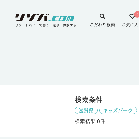
0
こだわり検索
お気に入
リゾートバイトで働く！遊ぶ！体験する！
検索条件
滋賀県
キッズパーク
検索結果:0件