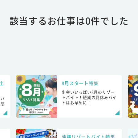
該当するお仕事は0件でした
仕
8月スタート特集
出会いいっぱい8月のリゾー
トバイト！短期の夏休みバイ
トバ
トはお早めに！
仲間
！
沖縄リゾートバイト特集