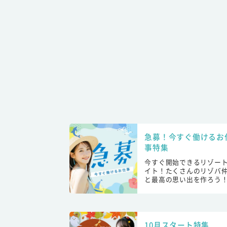
急募！今すぐ働けるお
事特集
今すぐ開始できるリゾー
イト！たくさんのリゾバ
と最高の思い出を作ろう
10月スタート特集