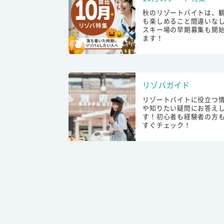
秋のリゾートバイトは、
も楽しめること間違いな
スキー場の早期募集も開
ます！
リゾバガイド
リゾートバイトに役立つ
や知りたい疑問にお答え
す！初心者も経験者の方
すぐチェック！