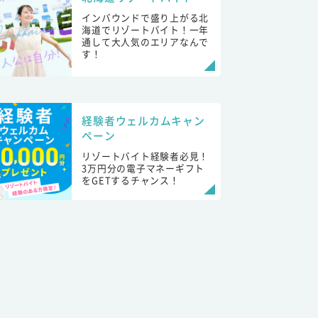
インバウンドで盛り上がる北
海道でリゾートバイト！一年
通して大人気のエリアなんで
す！
経験者ウェルカムキャン
ペーン
リゾートバイト経験者必見！
3万円分の電子マネーギフト
をGETするチャンス！