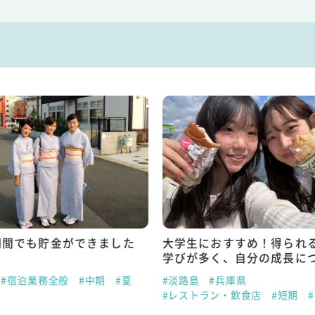
期間でも貯金ができました
大学生におすすめ！得られ
学びが多く、自分の成長に
#宿泊業務全般
#中期
#夏
#淡路島
#兵庫県
#レストラン・飲食店
#短期