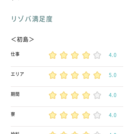
リゾバ満足度
＜初島＞
仕事
4.0
エリア
5.0
期間
4.0
寮
4.0
給料