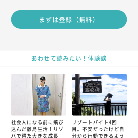
まずは登録（無料）
あわせて読みたい！体験談
社会人になる前に飛び
リゾートバイト4回
込んだ離島生活！リゾ
目。不安だったけど自
バで得た大きな成長
分から行動できるよう