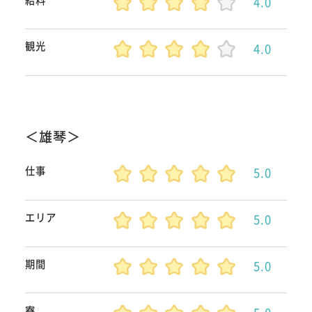
4.0
観光
4.0
＜雄琴＞
仕事
5.0
エリア
5.0
期間
5.0
寮