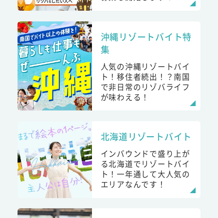
沖縄リゾートバイト特
集
人気の沖縄リゾートバイ
ト！移住者続出！？南国
で非日常のリゾバライフ
が味わえる！
北海道リゾートバイト
インバウンドで盛り上が
る北海道でリゾートバイ
ト！一年通して大人気の
エリアなんです！