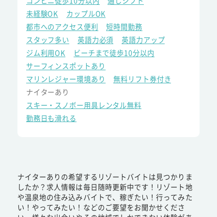
コンビニ徒歩10分以内
通しシフト
未経験OK
カップルOK
都市へのアクセス便利
短時間勤務
スタッフ多い
英語力必須
英語力アップ
ジム利用OK
ビーチまで徒歩10分以内
サーフィンスポットあり
マリンレジャー環境あり
無料リフト券付き
ナイターあり
スキー・スノボー用具レンタル無料
勤務日も滑れる
ナイターありの希望するリゾートバイトは見つかりま
したか？求人情報は毎日随時更新中です！リゾート地
や温泉地の住み込みバイトで、稼ぎたい！行ってみた
い！やってみたい！などのご要望をお聞かせくださ