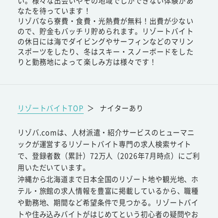
い。様々な出会いやその地域でしかできない体験があ
なたを待っています！
リゾバなら寮費・食費・光熱費が無料！出費が少ない
ので、貯金もバッチリ貯められます。リゾートバイト
の休日には海でダイビングやサーフィンなどのマリン
スポーツをしたり、冬はスキー・スノーボードをした
りと勤務地によって楽しみ方は様々です！
リゾートバイトTOP
＞
ナイターあり
リゾバ.comは、人材派遣・紹介サービスのヒューマニ
ックが運営するリゾートバイト専門の求人検索サイト
で、登録者数（累計）72万人（2026年7月時点）にご利
用いただいています。
沖縄から北海道まで日本全国のリゾート地や観光地、ホ
テル・旅館の求人情報を豊富に掲載しているから、職種
や勤務地、期間など希望条件で見つかる。リゾートバイ
トや住み込みバイトがはじめてという初心者の疑問やお