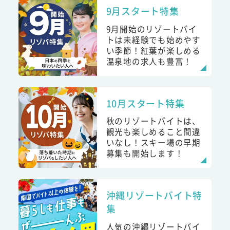
9月スタート特集
9月開始のリゾートバイ
トは未経験でも始めやす
い季節！紅葉が楽しめる
温泉地の求人も豊富！
10月スタート特集
秋のリゾートバイトは、
観光も楽しめること間違
いなし！スキー場の早期
募集も開始します！
沖縄リゾートバイト特
集
人気の沖縄リゾートバイ