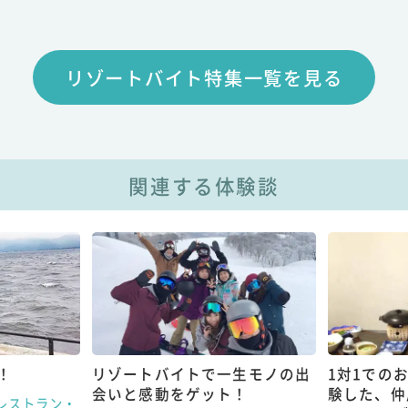
リゾートバイト特集一覧を見る
関連する体験談
！
リゾートバイトで一生モノの出
1対1での
会いと感動をゲット！
験した、仲
レストラン・