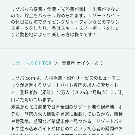
リゾバなら寮費・食費・光熱費が無料！出費が少ない
ので、貯金もバッチリ貯められます。リゾートバイト
の休日には海でダイビングやサーフィンなどのマリン
スポーツをしたり、冬はスキー・スノーボードをした
りと勤務地によって楽しみ方は様々です！
リゾートバイトTOP
＞
青森県 ナイターあり
リゾバ.comは、人材派遣・紹介サービスのヒューマニ
ックが運営するリゾートバイト専門の求人検索サイト
で、登録者数（累計）72万人（2026年7月時点）にご利
用いただいています。
沖縄から北海道まで日本全国のリゾート地や観光地、ホ
テル・旅館の求人情報を豊富に掲載しているから、職種
や勤務地、期間など希望条件で見つかる。リゾートバイ
トや住み込みバイトがはじめてという初心者の疑問やお