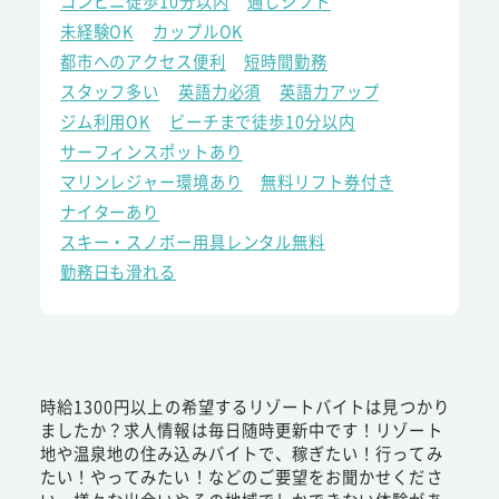
コンビニ徒歩10分以内
通しシフト
未経験OK
カップルOK
都市へのアクセス便利
短時間勤務
スタッフ多い
英語力必須
英語力アップ
ジム利用OK
ビーチまで徒歩10分以内
サーフィンスポットあり
マリンレジャー環境あり
無料リフト券付き
ナイターあり
スキー・スノボー用具レンタル無料
勤務日も滑れる
時給1300円以上の希望するリゾートバイトは見つかり
ましたか？求人情報は毎日随時更新中です！リゾート
地や温泉地の住み込みバイトで、稼ぎたい！行ってみ
たい！やってみたい！などのご要望をお聞かせくださ