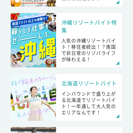
沖縄リゾートバイト特
集
人気の沖縄リゾートバイ
ト！移住者続出！？南国
で非日常のリゾバライフ
が味わえる！
北海道リゾートバイト
インバウンドで盛り上が
る北海道でリゾートバイ
ト！一年通して大人気の
エリアなんです！