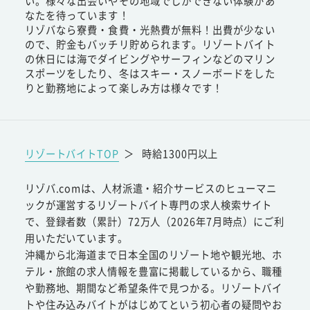
い。様々な出会いやその地域でしかできない体験があ
なたを待っています！
リゾバなら寮費・食費・光熱費が無料！出費が少ない
ので、貯金もバッチリ貯められます。リゾートバイト
の休日には海でダイビングやサーフィンなどのマリン
スポーツをしたり、冬はスキー・スノーボードをした
りと勤務地によって楽しみ方は様々です！
リゾートバイトTOP
＞
時給1300円以上
リゾバ.comは、人材派遣・紹介サービスのヒューマニ
ックが運営するリゾートバイト専門の求人検索サイト
で、登録者数（累計）72万人（2026年7月時点）にご利
用いただいています。
沖縄から北海道まで日本全国のリゾート地や観光地、ホ
テル・旅館の求人情報を豊富に掲載しているから、職種
や勤務地、期間など希望条件で見つかる。リゾートバイ
トや住み込みバイトがはじめてという初心者の疑問やお