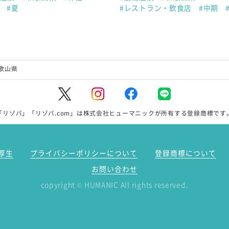
#夏
#レストラン・飲食店
#中期
歌山県
「リゾバ」「リゾバ.com」は株式会社ヒューマニックが所有する登録商標です
厚生
プライバシーポリシーについて
登録商標について
お問い合わせ
copyright
HUMANIC All rights reserved.
©