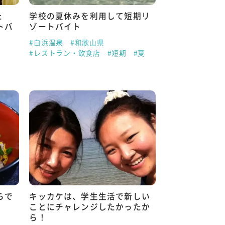
た
学校の夏休みを利用して短期リ
トバ
ゾートバイト
#白浜温泉
#和歌山県
#レストラン・飲食店
#短期
#夏
らで
キッカケは、学生生活で新しい
ことにチャレンジしたかったか
ら！