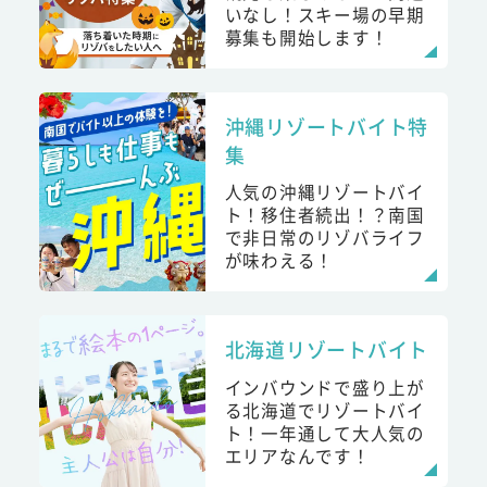
いなし！スキー場の早期
募集も開始します！
沖縄リゾートバイト特
集
人気の沖縄リゾートバイ
ト！移住者続出！？南国
で非日常のリゾバライフ
が味わえる！
北海道リゾートバイト
インバウンドで盛り上が
る北海道でリゾートバイ
ト！一年通して大人気の
エリアなんです！