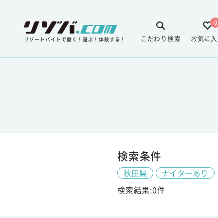
0
こだわり検索
お気に入
リゾートバイトで働く！遊ぶ！体験する！
検索条件
秋田県
ナイターあり
検索結果:0件