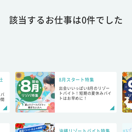
該当するお仕事は0件でした
仕
8月スタート特集
出会いいっぱい8月のリゾー
トバイト！短期の夏休みバイ
トバ
トはお早めに！
仲間
！
沖縄リゾートバイト特集