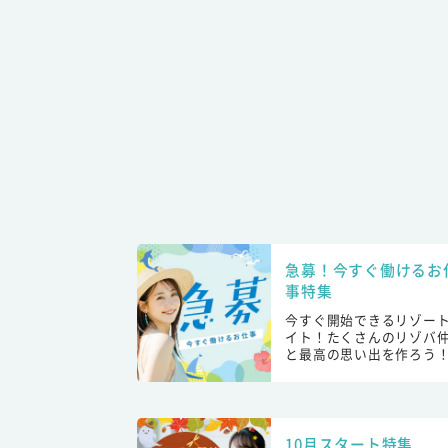
急募！今すぐ働けるお
事特集
今すぐ開始できるリゾー
イト！たくさんのリゾバ
と最高の思い出を作ろう
10月スタート特集