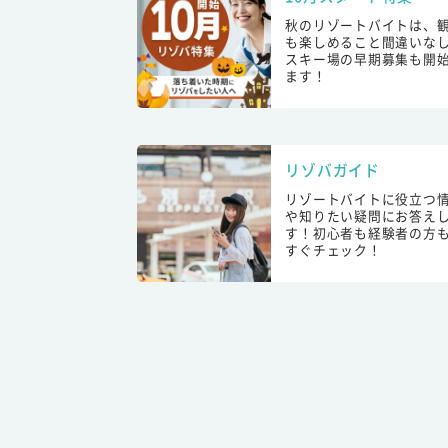
秋のリゾートバイトは、
も楽しめること間違いな
スキー場の早期募集も開
ます！
リゾバガイド
リゾートバイトに役立つ
や知りたい疑問にお答え
す！初心者も経験者の方
すぐチェック！