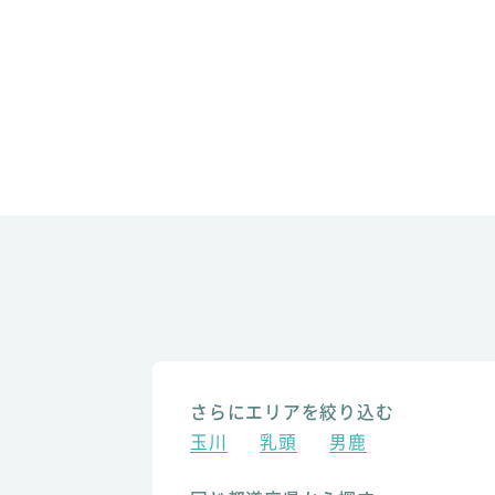
さらにエリアを絞り込む
玉川
乳頭
男鹿