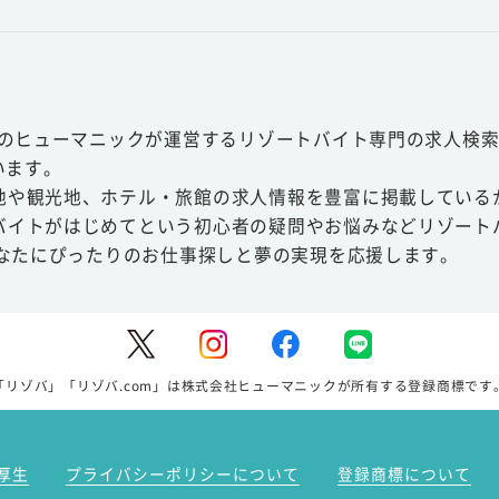
スのヒューマニックが運営するリゾートバイト専門の求人検索
います。
地や観光地、ホテル・旅館の求人情報を豊富に掲載している
バイトがはじめてという初心者の疑問やお悩みなどリゾート
あなたにぴったりのお仕事探しと夢の実現を応援します。
「リゾバ」「リゾバ.com」は株式会社ヒューマニックが所有する登録商標です
厚生
プライバシーポリシーについて
登録商標について