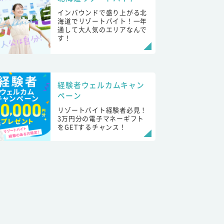
インバウンドで盛り上がる北
海道でリゾートバイト！一年
通して大人気のエリアなんで
す！
経験者ウェルカムキャン
ペーン
リゾートバイト経験者必見！
3万円分の電子マネーギフト
をGETするチャンス！