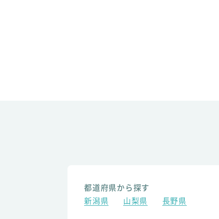
都道府県から探す
新潟県
山梨県
長野県