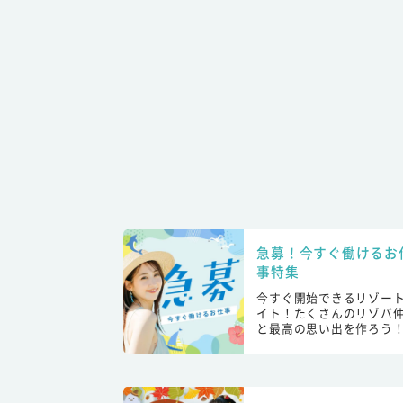
急募！今すぐ働けるお
事特集
今すぐ開始できるリゾー
イト！たくさんのリゾバ
と最高の思い出を作ろう