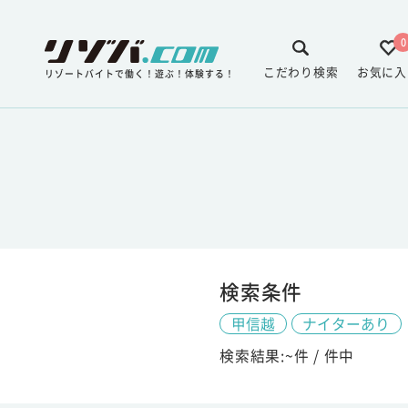
0
こだわり検索
お気に入
リゾートバイトで働く！遊ぶ！体験する！
検索条件
甲信越
ナイターあり
検索結果:
~
件 /
件中