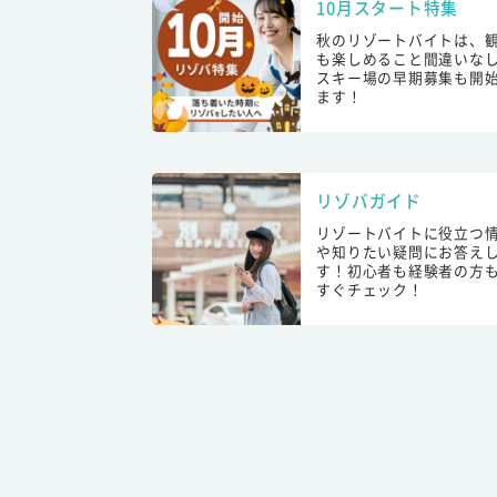
10月スタート特集
秋のリゾートバイトは、
も楽しめること間違いな
スキー場の早期募集も開
ます！
リゾバガイド
リゾートバイトに役立つ
や知りたい疑問にお答え
す！初心者も経験者の方
すぐチェック！