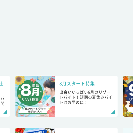
仕
8月スタート特集
出会いいっぱい8月のリゾー
トバイト！短期の夏休みバイ
トバ
トはお早めに！
仲間
！