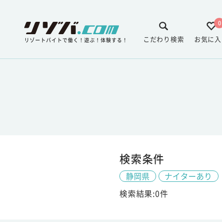
0
こだわり検索
お気に入
リゾートバイトで働く！遊ぶ！体験する！
検索条件
静岡県
ナイターあり
検索結果:0件