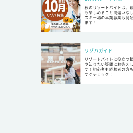
秋のリゾートバイトは、
も楽しめること間違いな
スキー場の早期募集も開
ます！
リゾバガイド
リゾートバイトに役立つ
や知りたい疑問にお答え
す！初心者も経験者の方
すぐチェック！