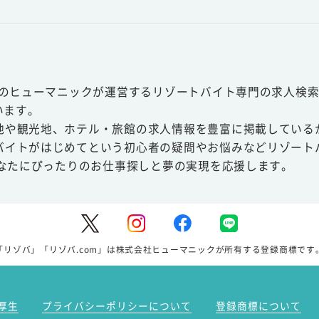
スのヒューマニックが運営するリゾートバイト専門の求人検索
います。
地や観光地、ホテル・旅館の求人情報を豊富に掲載している
バイトがはじめてという初心者の疑問やお悩みなどリゾート
あなたにぴったりのお仕事探しと夢の実現を応援します。
「リゾバ」「リゾバ.com」は株式会社ヒューマニックが所有する登録商標です
厚生
プライバシーポリシーについて
登録商標について