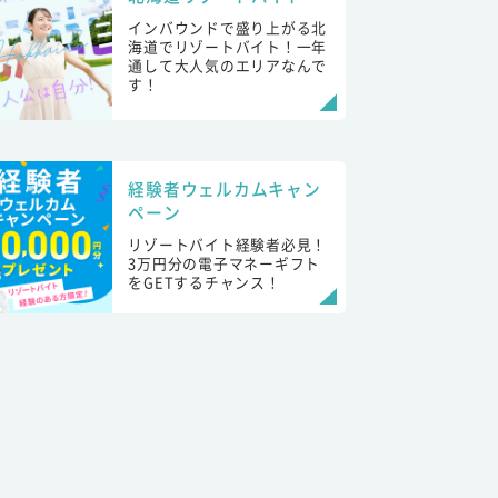
インバウンドで盛り上がる北
海道でリゾートバイト！一年
通して大人気のエリアなんで
す！
経験者ウェルカムキャン
ペーン
リゾートバイト経験者必見！
3万円分の電子マネーギフト
をGETするチャンス！