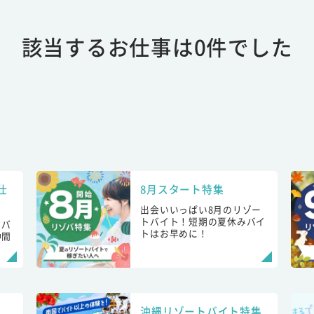
該当するお仕事は0件でした
仕
8月スタート特集
出会いいっぱい8月のリゾー
トバイト！短期の夏休みバイ
トバ
トはお早めに！
仲間
！
沖縄リゾートバイト特集