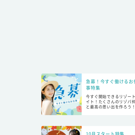
急募！今すぐ働けるお
事特集
今すぐ開始できるリゾー
イト！たくさんのリゾバ
と最高の思い出を作ろう
10月スタート特集