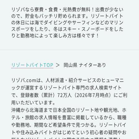
リゾバなら寮費・食費・光熱費が無料！出費が少ない
ので、貯金もバッチリ貯められます。リゾートバイト
の休日には海でダイビングやサーフィンなどのマリン
スポーツをしたり、冬はスキー・スノーボードをした
りと勤務地によって楽しみ方は様々です！
リゾートバイトTOP
＞
岡山県 ナイターあり
リゾバ.comは、人材派遣・紹介サービスのヒューマニ
ックが運営するリゾートバイト専門の求人検索サイト
で、登録者数（累計）72万人（2026年7月時点）にご利
用いただいています。
沖縄から北海道まで日本全国のリゾート地や観光地、ホ
テル・旅館の求人情報を豊富に掲載しているから、職種
や勤務地、期間など希望条件で見つかる。リゾートバイ
トや住み込みバイトがはじめてという初心者の疑問やお