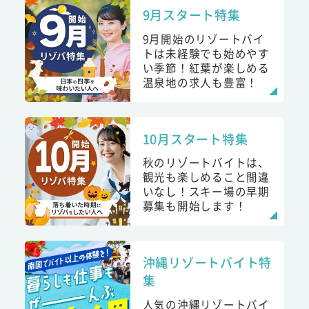
9月スタート特集
9月開始のリゾートバイ
トは未経験でも始めやす
い季節！紅葉が楽しめる
温泉地の求人も豊富！
10月スタート特集
秋のリゾートバイトは、
観光も楽しめること間違
いなし！スキー場の早期
募集も開始します！
沖縄リゾートバイト特
集
人気の沖縄リゾートバイ