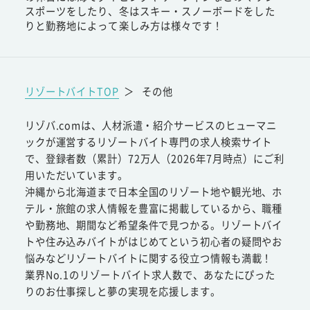
スポーツをしたり、冬はスキー・スノーボードをした
りと勤務地によって楽しみ方は様々です！
リゾートバイトTOP
＞
その他
リゾバ.comは、人材派遣・紹介サービスのヒューマニ
ックが運営するリゾートバイト専門の求人検索サイト
で、登録者数（累計）72万人（2026年7月時点）にご利
用いただいています。
沖縄から北海道まで日本全国のリゾート地や観光地、ホ
テル・旅館の求人情報を豊富に掲載しているから、職種
や勤務地、期間など希望条件で見つかる。リゾートバイ
トや住み込みバイトがはじめてという初心者の疑問やお
悩みなどリゾートバイトに関する役立つ情報も満載！
業界No.1のリゾートバイト求人数で、あなたにぴった
りのお仕事探しと夢の実現を応援します。