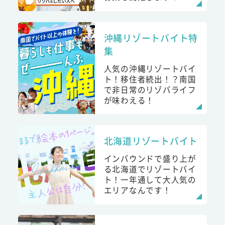
沖縄リゾートバイト特
集
人気の沖縄リゾートバイ
ト！移住者続出！？南国
で非日常のリゾバライフ
が味わえる！
北海道リゾートバイト
インバウンドで盛り上が
る北海道でリゾートバイ
ト！一年通して大人気の
エリアなんです！