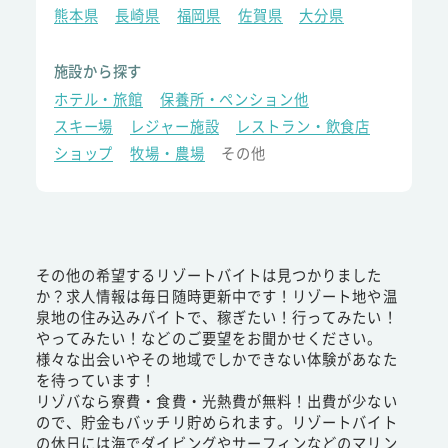
熊本県
長崎県
福岡県
佐賀県
大分県
施設から探す
ホテル・旅館
保養所・ペンション他
スキー場
レジャー施設
レストラン・飲食店
ショップ
牧場・農場
その他
その他の希望するリゾートバイトは見つかりました
か？求人情報は毎日随時更新中です！リゾート地や温
泉地の住み込みバイトで、稼ぎたい！行ってみたい！
やってみたい！などのご要望をお聞かせください。
様々な出会いやその地域でしかできない体験があなた
を待っています！
リゾバなら寮費・食費・光熱費が無料！出費が少ない
ので、貯金もバッチリ貯められます。リゾートバイト
の休日には海でダイビングやサーフィンなどのマリン