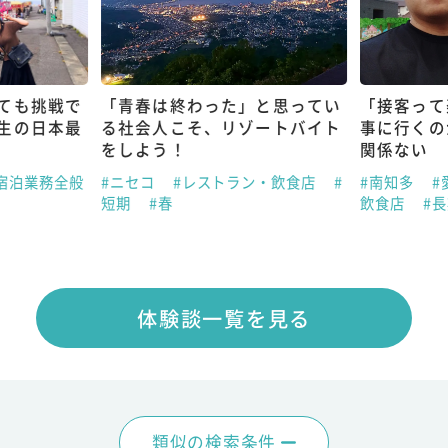
ても挑戦で
「青春は終わった」と思ってい
「接客って
生の日本最
る社会人こそ、リゾートバイト
事に行くの
をしよう！
関係ない
宿泊業務全般
#ニセコ
#レストラン・飲食店
#
#南知多
#
短期
#春
飲食店
#
体験談一覧を見る
類似の検索条件