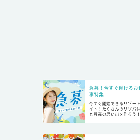
急募！今すぐ働けるお
事特集
今すぐ開始できるリゾー
イト！たくさんのリゾバ
と最高の思い出を作ろう