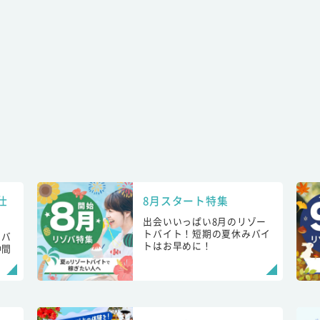
仕
8月スタート特集
出会いいっぱい8月のリゾー
トバイト！短期の夏休みバイ
トバ
トはお早めに！
仲間
！