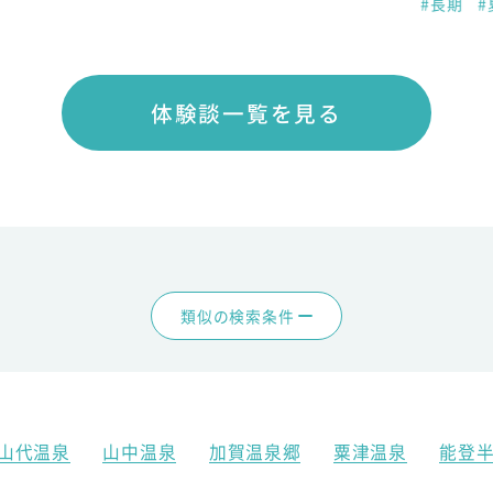
#長期
#
体験談一覧を見る
類似の検索条件
山代温泉
山中温泉
加賀温泉郷
粟津温泉
能登