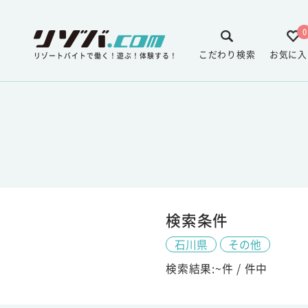
0
こだわり検索
お気に入
リゾートバイトで働く！遊ぶ！体験する！
検索条件
石川県
その他
検索結果:
~
件 /
件中