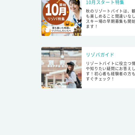
10月スタート特集
秋のリゾートバイトは、
も楽しめること間違いな
スキー場の早期募集も開
ます！
リゾバガイド
リゾートバイトに役立つ
や知りたい疑問にお答え
す！初心者も経験者の方
すぐチェック！