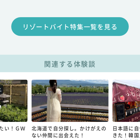
リゾートバイト特集一覧を見る
関連する体験談
たい！ＧＷ
北海道で自分探し。かけがえの
日本語に自
ない仲間に出会えた！
きた！韓国