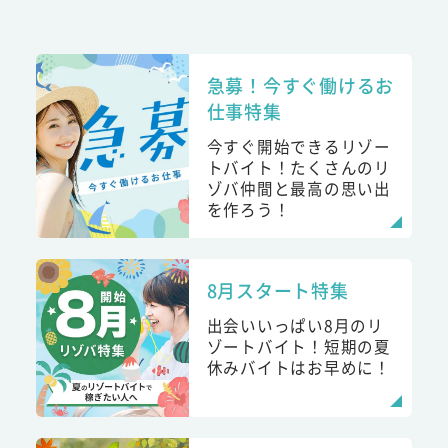
急募！今すぐ働けるお
仕事特集
今すぐ開始できるリゾー
トバイト！たくさんのリ
ゾバ仲間と最高の思い出
を作ろう！
8月スタート特集
出会いいっぱい8月のリ
ゾートバイト！短期の夏
休みバイトはお早めに！