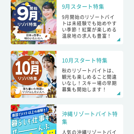
9月スタート特集
9月開始のリゾートバイ
トは未経験でも始めやす
い季節！紅葉が楽しめる
温泉地の求人も豊富！
10月スタート特集
秋のリゾートバイトは、
観光も楽しめること間違
いなし！スキー場の早期
募集も開始します！
沖縄リゾートバイト特
集
人気の沖縄リゾートバイ