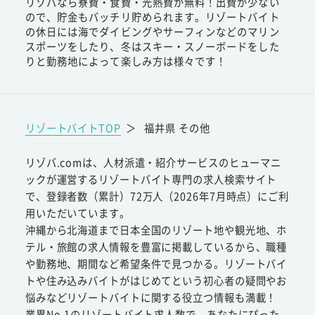
リゾバなら寮費・食費・光熱費が無料！出費が少ない
ので、貯金もバッチリ貯められます。リゾートバイト
の休日には海でダイビングやサーフィンなどのマリン
スポーツをしたり、冬はスキー・スノーボードをした
りと勤務地によって楽しみ方は様々です！
リゾートバイトTOP
＞
福井県 その他
リゾバ.comは、人材派遣・紹介サービスのヒューマニ
ックが運営するリゾートバイト専門の求人検索サイト
で、登録者数（累計）72万人（2026年7月時点）にご利
用いただいています。
沖縄から北海道まで日本全国のリゾート地や観光地、ホ
テル・旅館の求人情報を豊富に掲載しているから、職種
や勤務地、期間など希望条件で見つかる。リゾートバイ
トや住み込みバイトがはじめてという初心者の疑問やお
悩みなどリゾートバイトに関する役立つ情報も満載！
業界No.1のリゾートバイト求人数で、あなたにぴった