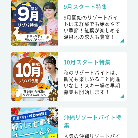
9月スタート特集
9月開始のリゾートバイ
トは未経験でも始めやす
い季節！紅葉が楽しめる
温泉地の求人も豊富！
10月スタート特集
秋のリゾートバイトは、
観光も楽しめること間違
いなし！スキー場の早期
募集も開始します！
沖縄リゾートバイト特
集
人気の沖縄リゾートバイ