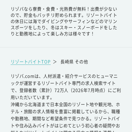
リゾバなら寮費・食費・光熱費が無料！出費が少ない
ので、貯金もバッチリ貯められます。リゾートバイト
の休日には海でダイビングやサーフィンなどのマリン
スポーツをしたり、冬はスキー・スノーボードをした
りと勤務地によって楽しみ方は様々です！
リゾートバイトTOP
＞
長崎県 その他
リゾバ.comは、人材派遣・紹介サービスのヒューマニ
ックが運営するリゾートバイト専門の求人検索サイト
で、登録者数（累計）72万人（2026年7月時点）にご利
用いただいています。
沖縄から北海道まで日本全国のリゾート地や観光地、ホ
テル・旅館の求人情報を豊富に掲載しているから、職種
や勤務地、期間など希望条件で見つかる。リゾートバイ
トや住み込みバイトがはじめてという初心者の疑問やお