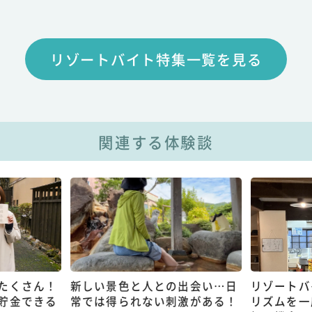
リゾートバイト特集一覧を見る
関連する体験談
たくさん！
新しい景色と人との出会い…日
リゾートバ
貯金できる
常では得られない刺激がある！
リズムを一