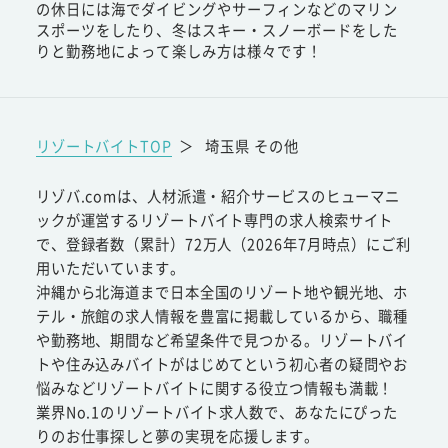
の休日には海でダイビングやサーフィンなどのマリン
スポーツをしたり、冬はスキー・スノーボードをした
りと勤務地によって楽しみ方は様々です！
リゾートバイトTOP
＞
埼玉県 その他
リゾバ.comは、人材派遣・紹介サービスのヒューマニ
ックが運営するリゾートバイト専門の求人検索サイト
で、登録者数（累計）72万人（2026年7月時点）にご利
用いただいています。
沖縄から北海道まで日本全国のリゾート地や観光地、ホ
テル・旅館の求人情報を豊富に掲載しているから、職種
や勤務地、期間など希望条件で見つかる。リゾートバイ
トや住み込みバイトがはじめてという初心者の疑問やお
悩みなどリゾートバイトに関する役立つ情報も満載！
業界No.1のリゾートバイト求人数で、あなたにぴった
りのお仕事探しと夢の実現を応援します。