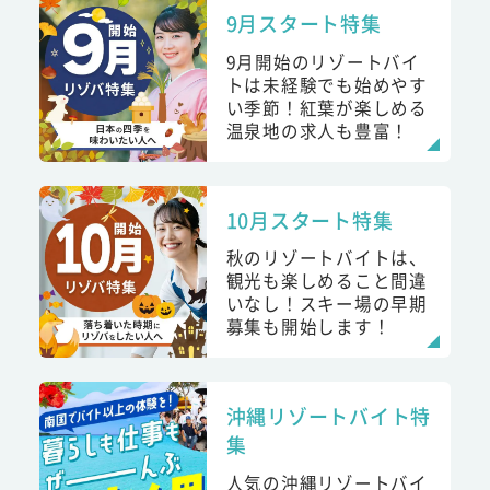
9月スタート特集
9月開始のリゾートバイ
トは未経験でも始めやす
い季節！紅葉が楽しめる
温泉地の求人も豊富！
10月スタート特集
秋のリゾートバイトは、
観光も楽しめること間違
いなし！スキー場の早期
募集も開始します！
沖縄リゾートバイト特
集
人気の沖縄リゾートバイ