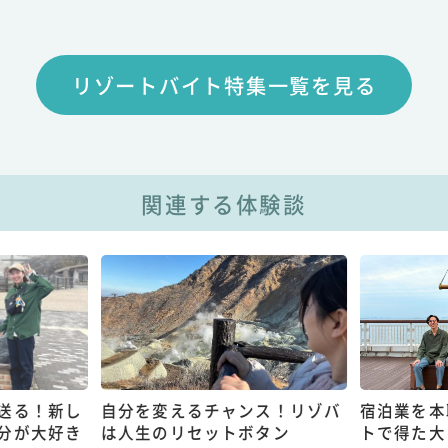
リゾートバイト特集一覧を見る
関連する体験談
送る！新し
自分を変えるチャンス！リゾバ
宿泊業を本
分が大好き
は人生のリセットボタン
トで得た大