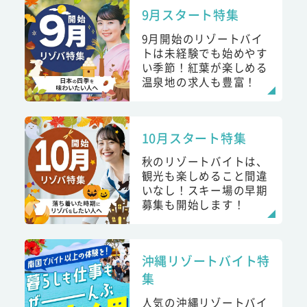
9月スタート特集
9月開始のリゾートバイ
トは未経験でも始めやす
い季節！紅葉が楽しめる
温泉地の求人も豊富！
10月スタート特集
秋のリゾートバイトは、
観光も楽しめること間違
いなし！スキー場の早期
募集も開始します！
沖縄リゾートバイト特
集
人気の沖縄リゾートバイ