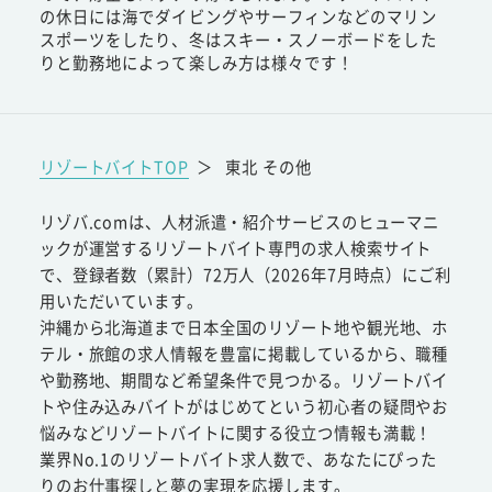
の休日には海でダイビングやサーフィンなどのマリン
スポーツをしたり、冬はスキー・スノーボードをした
りと勤務地によって楽しみ方は様々です！
リゾートバイトTOP
＞
東北 その他
リゾバ.comは、人材派遣・紹介サービスのヒューマニ
ックが運営するリゾートバイト専門の求人検索サイト
で、登録者数（累計）72万人（2026年7月時点）にご利
用いただいています。
沖縄から北海道まで日本全国のリゾート地や観光地、ホ
テル・旅館の求人情報を豊富に掲載しているから、職種
や勤務地、期間など希望条件で見つかる。リゾートバイ
トや住み込みバイトがはじめてという初心者の疑問やお
悩みなどリゾートバイトに関する役立つ情報も満載！
業界No.1のリゾートバイト求人数で、あなたにぴった
りのお仕事探しと夢の実現を応援します。