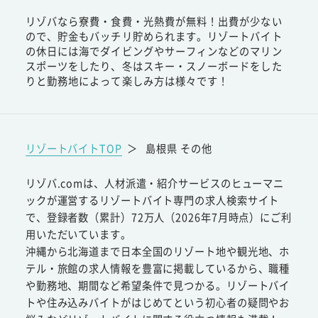
リゾバなら寮費・食費・光熱費が無料！出費が少ない
ので、貯金もバッチリ貯められます。リゾートバイト
の休日には海でダイビングやサーフィンなどのマリン
スポーツをしたり、冬はスキー・スノーボードをした
りと勤務地によって楽しみ方は様々です！
リゾートバイトTOP
＞
島根県 その他
リゾバ.comは、人材派遣・紹介サービスのヒューマニ
ックが運営するリゾートバイト専門の求人検索サイト
で、登録者数（累計）72万人（2026年7月時点）にご利
用いただいています。
沖縄から北海道まで日本全国のリゾート地や観光地、ホ
テル・旅館の求人情報を豊富に掲載しているから、職種
や勤務地、期間など希望条件で見つかる。リゾートバイ
トや住み込みバイトがはじめてという初心者の疑問やお