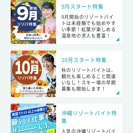
9月スタート特集
9月開始のリゾートバイ
トは未経験でも始めやす
い季節！紅葉が楽しめる
温泉地の求人も豊富！
10月スタート特集
秋のリゾートバイトは、
観光も楽しめること間違
いなし！スキー場の早期
募集も開始します！
沖縄リゾートバイト特
集
人気の沖縄リゾートバイ