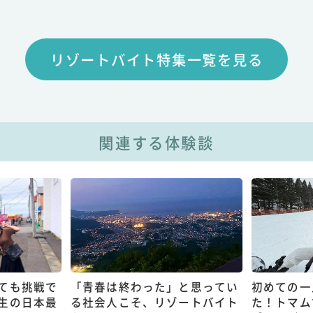
リゾートバイト特集一覧を見る
関連する体験談
ても挑戦で
「青春は終わった」と思ってい
初めての一
生の日本最
る社会人こそ、リゾートバイト
た！トマム