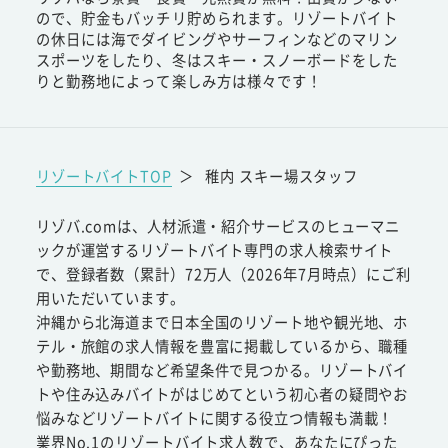
ので、貯金もバッチリ貯められます。リゾートバイト
の休日には海でダイビングやサーフィンなどのマリン
スポーツをしたり、冬はスキー・スノーボードをした
りと勤務地によって楽しみ方は様々です！
リゾートバイトTOP
＞
稚内 スキー場スタッフ
リゾバ.comは、人材派遣・紹介サービスのヒューマニ
ックが運営するリゾートバイト専門の求人検索サイト
で、登録者数（累計）72万人（2026年7月時点）にご利
用いただいています。
沖縄から北海道まで日本全国のリゾート地や観光地、ホ
テル・旅館の求人情報を豊富に掲載しているから、職種
や勤務地、期間など希望条件で見つかる。リゾートバイ
トや住み込みバイトがはじめてという初心者の疑問やお
悩みなどリゾートバイトに関する役立つ情報も満載！
業界No.1のリゾートバイト求人数で、あなたにぴった