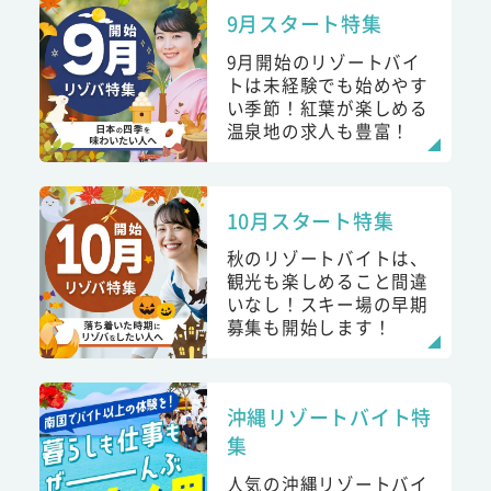
9月スタート特集
9月開始のリゾートバイ
トは未経験でも始めやす
い季節！紅葉が楽しめる
温泉地の求人も豊富！
10月スタート特集
秋のリゾートバイトは、
観光も楽しめること間違
いなし！スキー場の早期
募集も開始します！
沖縄リゾートバイト特
集
人気の沖縄リゾートバイ