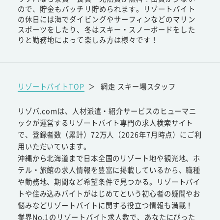
ので、貯金もバッチリ貯められます。リゾートバイト
の休日には海でダイビングやサーフィンなどのマリン
スポーツをしたり、冬はスキー・スノーボードをした
りと勤務地によって楽しみ方は様々です！
リゾートバイトTOP
＞
網走 スキー場スタッフ
リゾバ.comは、人材派遣・紹介サービスのヒューマニ
ックが運営するリゾートバイト専門の求人検索サイト
で、登録者数（累計）72万人（2026年7月時点）にご利
用いただいています。
沖縄から北海道まで日本全国のリゾート地や観光地、ホ
テル・旅館の求人情報を豊富に掲載しているから、職種
や勤務地、期間など希望条件で見つかる。リゾートバイ
トや住み込みバイトがはじめてという初心者の疑問やお
悩みなどリゾートバイトに関する役立つ情報も満載！
業界No.1のリゾートバイト求人数で、あなたにぴった