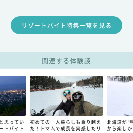
リゾートバイト特集一覧を見る
関連する体験談
と思ってい
初めての一人暮らしも乗り越え
北海道が“
ートバイト
た！トマムで成長を実感したリ
から楽しか