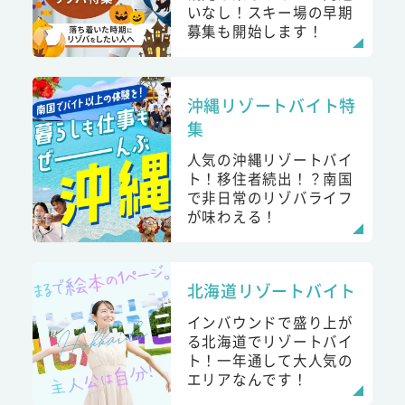
いなし！スキー場の早期
募集も開始します！
沖縄リゾートバイト特
集
人気の沖縄リゾートバイ
ト！移住者続出！？南国
で非日常のリゾバライフ
が味わえる！
北海道リゾートバイト
インバウンドで盛り上が
る北海道でリゾートバイ
ト！一年通して大人気の
エリアなんです！