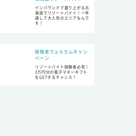
インバウンドで盛り上がる北
海道でリゾートバイト！一年
通して大人気のエリアなんで
す！
経験者ウェルカムキャン
ペーン
リゾートバイト経験者必見！
3万円分の電子マネーギフト
をGETするチャンス！