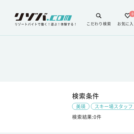
0
こだわり検索
お気に入
リゾートバイトで働く！遊ぶ！体験する！
検索条件
美瑛
スキー場スタッフ
検索結果:0件