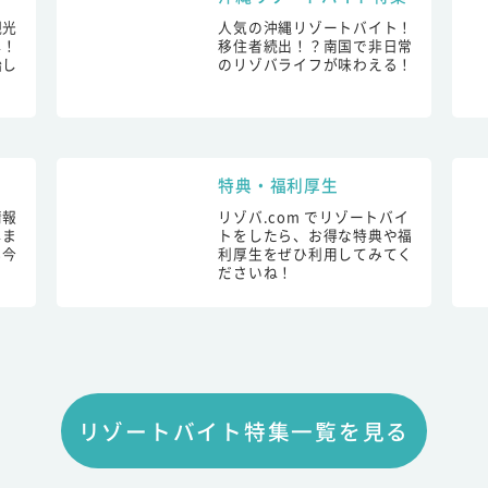
観光
人気の沖縄リゾートバイト！
し！
移住者続出！？南国で非日常
始し
のリゾバライフが味わえる！
特典・福利厚生
情報
リゾバ.com でリゾートバイ
しま
トをしたら、お得な特典や福
も今
利厚生をぜひ利用してみてく
ださいね！
リゾートバイト特集一覧を見る