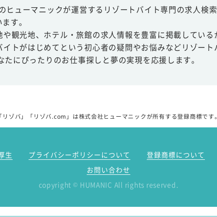
スのヒューマニックが運営するリゾートバイト専門の求人検索
います。
地や観光地、ホテル・旅館の求人情報を豊富に掲載している
バイトがはじめてという初心者の疑問やお悩みなどリゾート
あなたにぴったりのお仕事探しと夢の実現を応援します。
「リゾバ」「リゾバ.com」は株式会社ヒューマニックが所有する登録商標です
厚生
プライバシーポリシーについて
登録商標について
お問い合わせ
copyright
HUMANIC All rights reserved.
©