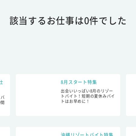
該当するお仕事は0件でした
仕
8月スタート特集
出会いいっぱい8月のリゾー
トバイト！短期の夏休みバイ
トバ
トはお早めに！
仲間
！
沖縄リゾートバイト特集