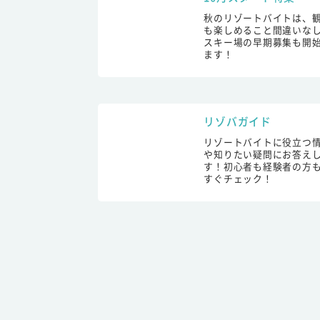
秋のリゾートバイトは、
も楽しめること間違いな
スキー場の早期募集も開
ます！
リゾバガイド
リゾートバイトに役立つ
や知りたい疑問にお答え
す！初心者も経験者の方
すぐチェック！