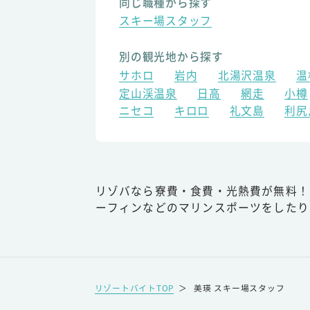
同じ職種から探す
スキー場スタッフ
別の観光地から探す
サホロ
岩内
北湯沢温泉
温
定山渓温泉
日高
網走
小樽
ニセコ
キロロ
礼文島
利尻
リゾバなら寮費・食費・光熱費が無料！
ーフィンなどのマリンスポーツをしたり
リゾートバイトTOP
＞
美瑛 スキー場スタッフ