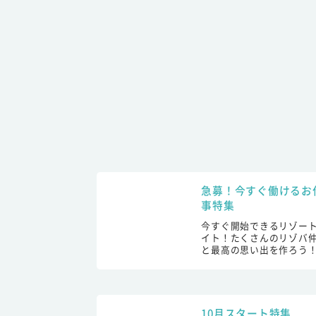
急募！今すぐ働けるお
事特集
今すぐ開始できるリゾー
イト！たくさんのリゾバ
と最高の思い出を作ろう
10月スタート特集