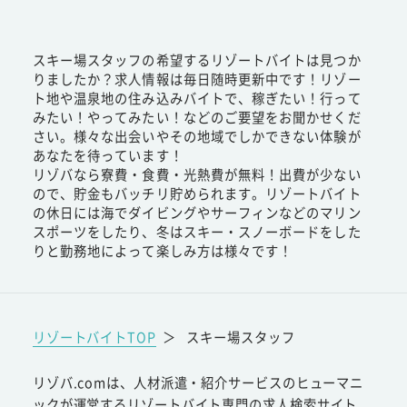
スキー場スタッフの希望するリゾートバイトは見つか
りましたか？求人情報は毎日随時更新中です！リゾー
ト地や温泉地の住み込みバイトで、稼ぎたい！行って
みたい！やってみたい！などのご要望をお聞かせくだ
さい。様々な出会いやその地域でしかできない体験が
あなたを待っています！
リゾバなら寮費・食費・光熱費が無料！出費が少ない
ので、貯金もバッチリ貯められます。リゾートバイト
の休日には海でダイビングやサーフィンなどのマリン
スポーツをしたり、冬はスキー・スノーボードをした
りと勤務地によって楽しみ方は様々です！
リゾートバイトTOP
＞
スキー場スタッフ
リゾバ.comは、人材派遣・紹介サービスのヒューマニ
ックが運営するリゾートバイト専門の求人検索サイト