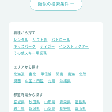
類似の検索条件
職種から探す
レンタル
リフト係
パトロール
キッズパーク
ディガー
インストラクター
その他スキー場業務
エリアから探す
北海道
東北
甲信越
関東
東海
北陸
関西
中国・四国
九州
沖縄県
都道府県から探す
宮城県
秋田県
山形県
青森県
福島県
岩手県
新潟県
山梨県
長野県
富山県