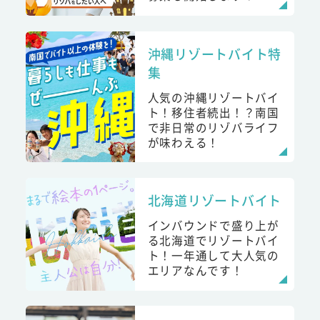
沖縄リゾートバイト特
集
人気の沖縄リゾートバイ
ト！移住者続出！？南国
で非日常のリゾバライフ
が味わえる！
北海道リゾートバイト
インバウンドで盛り上が
る北海道でリゾートバイ
ト！一年通して大人気の
エリアなんです！