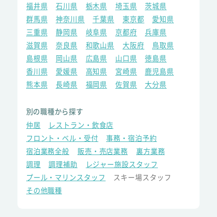
福井県
石川県
栃木県
埼玉県
茨城県
群馬県
神奈川県
千葉県
東京都
愛知県
三重県
静岡県
岐阜県
京都府
兵庫県
滋賀県
奈良県
和歌山県
大阪府
鳥取県
島根県
岡山県
広島県
山口県
徳島県
香川県
愛媛県
高知県
宮崎県
鹿児島県
熊本県
長崎県
福岡県
佐賀県
大分県
別の職種から探す
仲居
レストラン・飲食店
フロント・ベル・受付
事務・宿泊予約
宿泊業務全般
販売・売店業務
裏方業務
調理
調理補助
レジャー施設スタッフ
プール・マリンスタッフ
スキー場スタッフ
その他職種