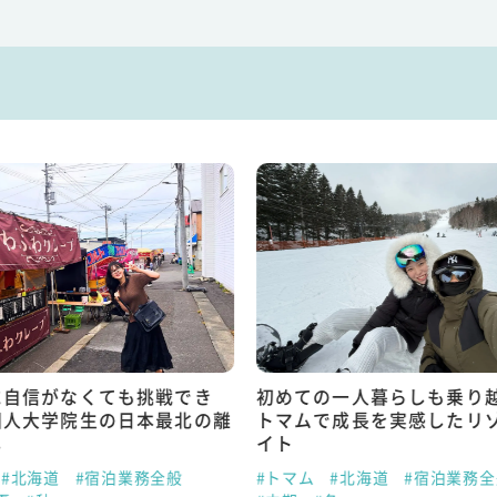
に自信がなくても挑戦でき
初めての一人暮らしも乗り
国人大学院生の日本最北の離
トマムで成長を実感したリ
し
イト
#北海道
#宿泊業務全般
#トマム
#北海道
#宿泊業務全