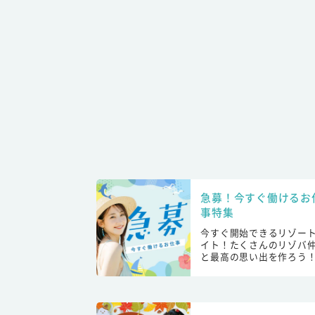
急募！今すぐ働けるお
事特集
今すぐ開始できるリゾー
イト！たくさんのリゾバ
と最高の思い出を作ろう