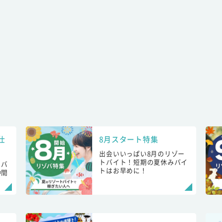
仕
8月スタート特集
出会いいっぱい8月のリゾー
トバイト！短期の夏休みバイ
トバ
トはお早めに！
仲間
！