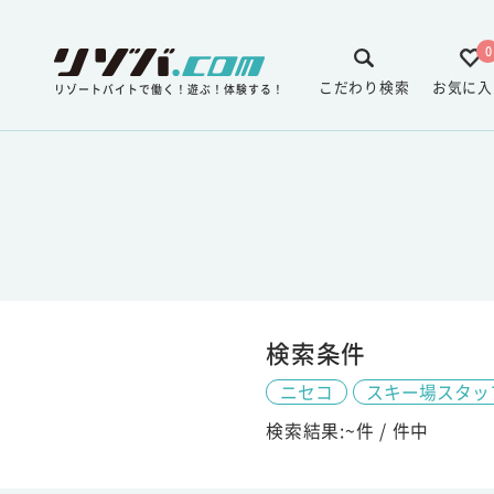
0
こだわり検索
お気に入
リゾートバイトで働く！遊ぶ！体験する！
検索条件
ニセコ
スキー場スタッ
検索結果:
~
件 /
件中