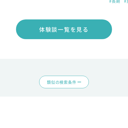
#長期
#
体験談一覧を見る
類似の検索条件