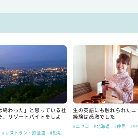
は終わった」と思っている社
生の英語にも触れられたニ
そ、リゾートバイトをしよ
経験は感激でした
#ニセコ
#北海道
#仲居
#
#レストラン・飲食店
#短期