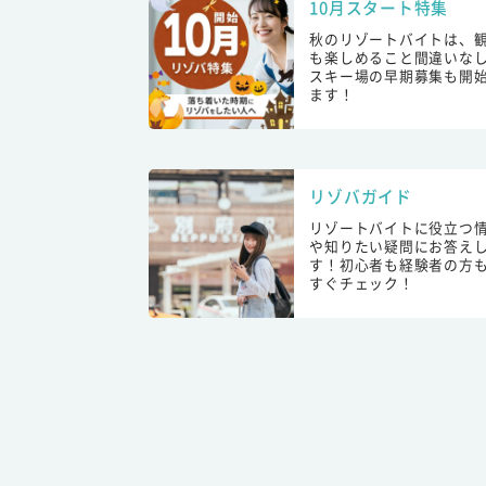
10月スタート特集
秋のリゾートバイトは、
も楽しめること間違いな
スキー場の早期募集も開
ます！
リゾバガイド
リゾートバイトに役立つ
や知りたい疑問にお答え
す！初心者も経験者の方
すぐチェック！