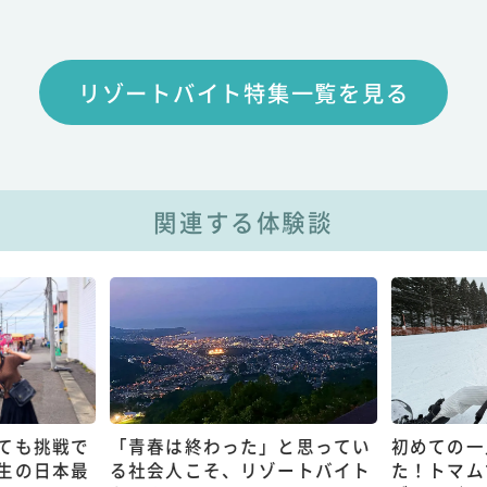
リゾートバイト特集一覧を見る
関連する体験談
ても挑戦で
「青春は終わった」と思ってい
初めての一
生の日本最
る社会人こそ、リゾートバイト
た！トマム