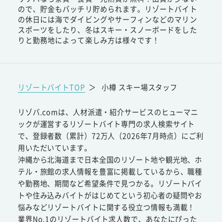
ので、貯金もバッチリ貯められます。リゾートバイト
の休日には海でダイビングやサーフィンなどのマリン
スポーツをしたり、冬はスキー・スノーボードをした
りと勤務地によって楽しみ方は様々です！
リゾートバイトTOP
＞
小樽 スキー場スタッフ
リゾバ.comは、人材派遣・紹介サービスのヒューマニ
ックが運営するリゾートバイト専門の求人検索サイト
で、登録者数（累計）72万人（2026年7月時点）にご利
用いただいています。
沖縄から北海道まで日本全国のリゾート地や観光地、ホ
テル・旅館の求人情報を豊富に掲載しているから、職種
や勤務地、期間など希望条件で見つかる。リゾートバイ
トや住み込みバイトがはじめてという初心者の疑問やお
悩みなどリゾートバイトに関する役立つ情報も満載！
業界No.1のリゾートバイト求人数で、あなたにぴった