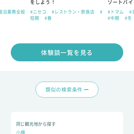
をしよう！
ゾートバイ
宿泊業務全般
#ニセコ
#レストラン・飲食店
#
#トマム
#
短期
#春
#中期
#冬
体験談一覧を見る
類似の検索条件
同じ観光地から探す
小樽