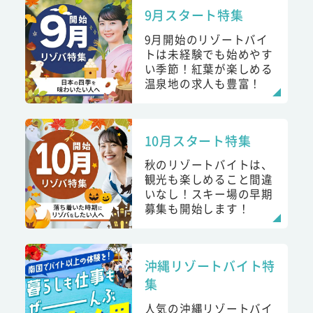
9月スタート特集
9月開始のリゾートバイ
トは未経験でも始めやす
い季節！紅葉が楽しめる
温泉地の求人も豊富！
10月スタート特集
秋のリゾートバイトは、
観光も楽しめること間違
いなし！スキー場の早期
募集も開始します！
沖縄リゾートバイト特
集
人気の沖縄リゾートバイ