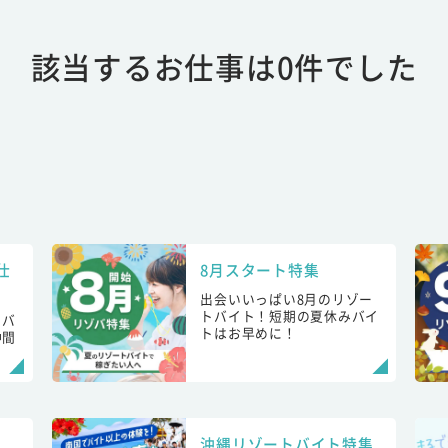
該当するお仕事は0件でした
仕
8月スタート特集
出会いいっぱい8月のリゾー
トバイト！短期の夏休みバイ
トバ
トはお早めに！
仲間
！
沖縄リゾートバイト特集