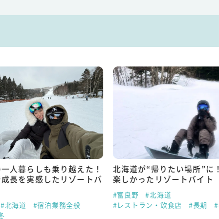
の一人暮らしも乗り越えた！
北海道が“帰りたい場所”に
で成長を実感したリゾートバ
楽しかったリゾートバイト
#富良野
#北海道
#北海道
#宿泊業務全般
#レストラン・飲食店
#長期
冬