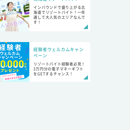
インバウンドで盛り上がる北
海道でリゾートバイト！一年
通して大人気のエリアなんで
す！
経験者ウェルカムキャン
ペーン
リゾートバイト経験者必見！
3万円分の電子マネーギフト
をGETするチャンス！