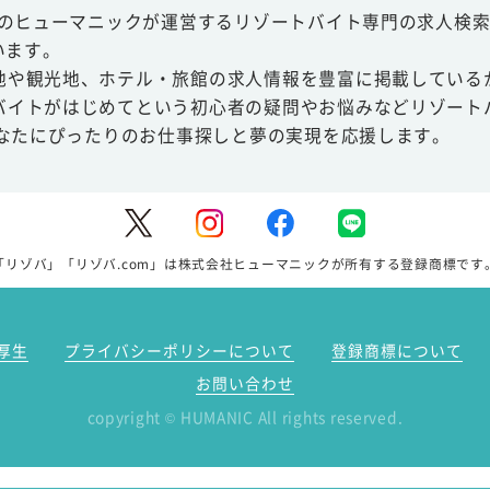
スのヒューマニックが運営するリゾートバイト専門の求人検索
います。
地や観光地、ホテル・旅館の求人情報を豊富に掲載している
バイトがはじめてという初心者の疑問やお悩みなどリゾート
あなたにぴったりのお仕事探しと夢の実現を応援します。
「リゾバ」「リゾバ.com」は株式会社ヒューマニックが所有する登録商標です
厚生
プライバシーポリシーについて
登録商標について
お問い合わせ
copyright
HUMANIC All rights reserved.
©