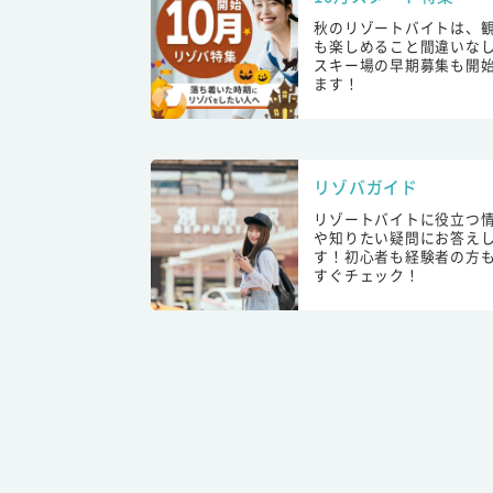
秋のリゾートバイトは、
も楽しめること間違いな
スキー場の早期募集も開
ます！
リゾバガイド
リゾートバイトに役立つ
や知りたい疑問にお答え
す！初心者も経験者の方
すぐチェック！