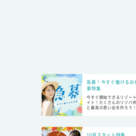
急募！今すぐ働けるお
事特集
今すぐ開始できるリゾー
イト！たくさんのリゾバ
と最高の思い出を作ろう
10月スタート特集