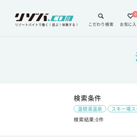
0
こだわり検索
お気に入
リゾートバイトで働く！遊ぶ！体験する！
検索条件
温根湯温泉
スキー場ス
検索結果:0件