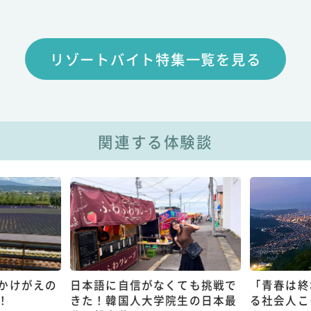
リゾートバイト特集一覧を見る
関連する体験談
かけがえの
日本語に自信がなくても挑戦で
「青春は終
！
きた！韓国人大学院生の日本最
る社会人こ