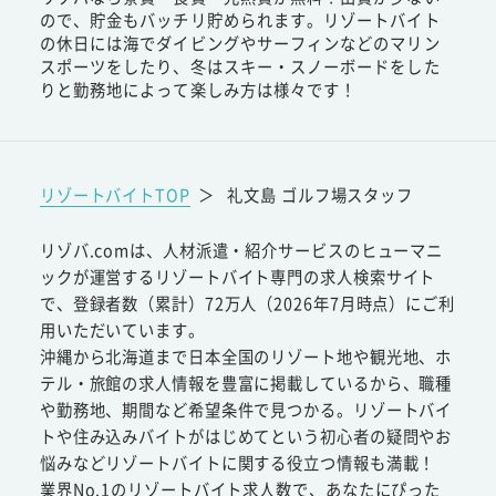
ので、貯金もバッチリ貯められます。リゾートバイト
の休日には海でダイビングやサーフィンなどのマリン
スポーツをしたり、冬はスキー・スノーボードをした
りと勤務地によって楽しみ方は様々です！
リゾートバイトTOP
＞
礼文島 ゴルフ場スタッフ
リゾバ.comは、人材派遣・紹介サービスのヒューマニ
ックが運営するリゾートバイト専門の求人検索サイト
で、登録者数（累計）72万人（2026年7月時点）にご利
用いただいています。
沖縄から北海道まで日本全国のリゾート地や観光地、ホ
テル・旅館の求人情報を豊富に掲載しているから、職種
や勤務地、期間など希望条件で見つかる。リゾートバイ
トや住み込みバイトがはじめてという初心者の疑問やお
悩みなどリゾートバイトに関する役立つ情報も満載！
業界No.1のリゾートバイト求人数で、あなたにぴった