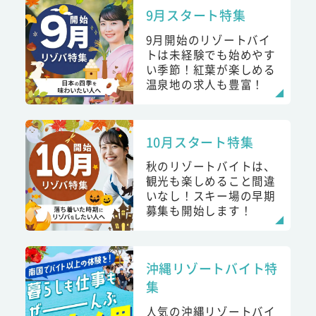
9月スタート特集
9月開始のリゾートバイ
トは未経験でも始めやす
い季節！紅葉が楽しめる
温泉地の求人も豊富！
10月スタート特集
秋のリゾートバイトは、
観光も楽しめること間違
いなし！スキー場の早期
募集も開始します！
沖縄リゾートバイト特
集
人気の沖縄リゾートバイ